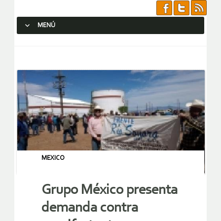
MENÚ
SALTAR AL CONTENIDO.
MEXICO
Grupo México presenta
demanda contra