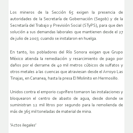
Los mineros de la Sección 65 exigen la presencia de
autoridades de la Secretaría de Gobernación (Segob) y de la
Secretaría del Trabajo y Previsión Social (STyPS), para que den
solución a sus demandas laborales que mantienen desde el 27
de julio de 2007, cuando se instalaron en huelga.
En tanto, los pobladores del Río Sonora exigen que Grupo
México atienda la remediación y resarcimiento de pago por
daños por el derrame de 40 mil metros cúbicos de sulfatos y
otros metales a las cuencas que atraviesan desde el Arroyo Las
Tinajas, en Cananea, hasta la presa El Molinito en Hermosillo.
Unidos contra el emporio cuprífero tomaron las instalaciones y
bloquearon el centro de abasto de agua, desde donde se
suministran 12 mil litros por segundo para la remolienda de
más de 365 mil toneladas de material de mina.
‘Actos ilegales’