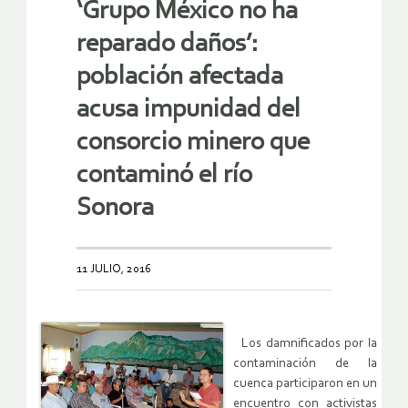
‘Grupo México no ha
reparado daños’:
población afectada
acusa impunidad del
consorcio minero que
contaminó el río
Sonora
11 JULIO, 2016
Los damnificados por la
contaminación de la
cuenca participaron en un
encuentro con activistas