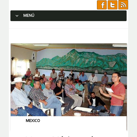
MENÚ
SALTAR AL CONTENIDO.
MEXICO