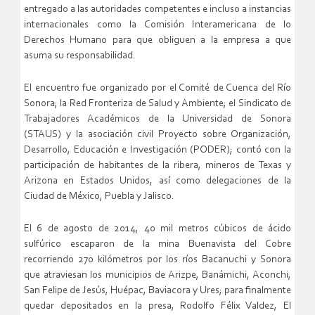
entregado a las autoridades competentes e incluso a instancias
internacionales como la Comisión Interamericana de lo
Derechos Humano para que obliguen a la empresa a que
asuma su responsabilidad.
El encuentro fue organizado por el Comité de Cuenca del Río
Sonora; la Red Fronteriza de Salud y Ambiente; el Sindicato de
Trabajadores Académicos de la Universidad de Sonora
(STAUS) y la asociación civil Proyecto sobre Organización,
Desarrollo, Educación e Investigación (PODER); contó con la
participación de habitantes de la ribera, mineros de Texas y
Arizona en Estados Unidos, así como delegaciones de la
Ciudad de México, Puebla y Jalisco.
El 6 de agosto de 2014, 40 mil metros cúbicos de ácido
sulfúrico escaparon de la mina Buenavista del Cobre
recorriendo 270 kilómetros por los ríos Bacanuchi y Sonora
que atraviesan los municipios de Arizpe, Banámichi, Aconchi,
San Felipe de Jesús, Huépac, Baviacora y Ures; para finalmente
quedar depositados en la presa, Rodolfo Félix Valdez, El