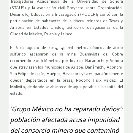
Trabajadores Académicos de la Universidad de Sonora
(STAUS) y la asociación civil Proyecto sobre Organización,
Desarrollo, Educación e Investigación (PODER); contó con la
participación de habitantes de la ribera, mineros de Texas y
Arizona en Estados Unidos, así como delegaciones de la
Ciudad de México, Puebla y Jalisco.
El 6 de agosto de 2014, 40 mil metros cúbicos de ácido
sulfúrico escaparon de la mina Buenavista del Cobre
recorriendo 270 kilómetros por los ríos Bacanuchi y Sonora
que atraviesan los municipios de Arizpe, Banámichi, Aconchi,
San Felipe de Jesús, Huépac, Baviacora y Ures; para finalmente
quedar depositados en la presa, Rodolfo Félix Valdez, El
Molinito, de donde se abastece de agua potable a la capital del
estado.
‘Grupo México no ha reparado daños’:
población afectada acusa impunidad
del consorcio minero que contaminó