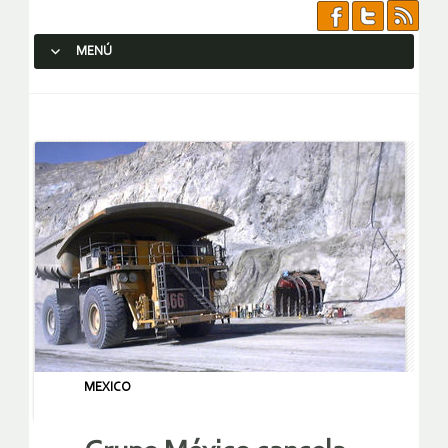
MENÚ
SALTAR AL CONTENIDO.
MEXICO