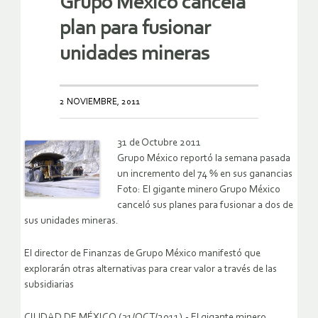
Grupo México cancela
plan para fusionar
unidades mineras
2 NOVIEMBRE, 2011
31 de Octubre 2011
Grupo México reportó la semana pasada
un incremento del 74 % en sus ganancias
Foto: El gigante minero Grupo México
canceló sus planes para fusionar a dos de
sus unidades mineras.
El director de Finanzas de Grupo México manifestó que
explorarán otras alternativas para crear valor a través de las
subsidiarias
CIUDAD DE MÉXICO (31/OCT/2011).- El gigante minero