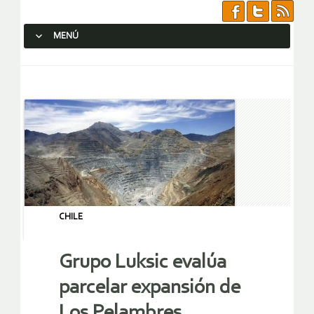
MENÚ
SALTAR AL CONTENIDO.
CHILE
Grupo Luksic evalúa
parcelar expansión de
Los Pelambres