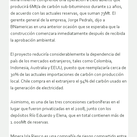
Mina Invierno comprende una operación a cielo abierto que
producirá 6Mt/a de carbón sub-bituminoso durante 12 años,
de acuerdo con las actuales reservas, que suman 73Mt. El
gerente general de la empresa, Jorge Pedrals, dijo a
BNamericas en una anterior ocasión que se esperaba que la
construcción comenzara inmediatamente después de recibida
la aprobación ambiental.
El proyecto reduciría considerablemente la dependencia del
país de los mercados extranjeros, tales como Colombia,
Indonesia, Australia y EEUU, puesto que reemplazaría cerca de
30% de las actuales importaciones de carbón con producción
local. Chile compra en el extranjero el 94% del carbón usado en
la generación de electricidad.
Asimismo, es una de las tres concesiones carboníferas en el
lugar que fueron privatizadas en el 2008, junto con los
depósitos Río Eduardo y Elena, que en total contienen más de
1.000Mt de reservas.
Minera Isla Riesco es una compañía de riesgo compartido entre