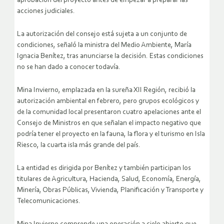
aprobación del proyecto antes de empezar a preparar las
acciones judiciales.
La autorización del consejo está sujeta a un conjunto de
condiciones, señaló la ministra del Medio Ambiente, María
Ignacia Benítez, tras anunciarse la decisión. Estas condiciones
no se han dado a conocer todavía.
Mina Invierno, emplazada en la sureña XII Región, recibió la
autorización ambiental en febrero, pero grupos ecológicos y
de la comunidad local presentaron cuatro apelaciones ante el
Consejo de Ministros en que señalan el impacto negativo que
podría tener el proyecto en la fauna, la flora y el turismo en Isla
Riesco, la cuarta isla más grande del país.
La entidad es dirigida por Benítez y también participan los
titulares de Agricultura, Hacienda, Salud, Economía, Energía,
Minería, Obras Públicas, Vivienda, Planificación y Transporte y
Telecomunicaciones.