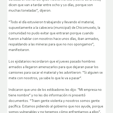
dicen que van a tardar entre ocho y 10 días, porque son
muchas toneladas”, dijeron.
“Todo el día estuvieron trabajando y llevando el material,
supuestamente a la cabecera (municipal) de Chicomuselo; la
comunidad no pudo evitar que entraran porque cuando
fueron a hablar con nosotros hace unos días, iban armados,
respaldando a las mineras para que no nos opongamos”,
manifestaron.
Los ejidatarios recordaron que el jueves pasado hombres
armados a llegaron amenazarlos para que dejaran pasar los
camiones para sacar el material y les advirtieron: “Si alguien se
mete con nosotros, ya sabe lo que le va a pasar”.
Indicaron que uno de los estibadores les dijo: “Mi empresa no
tiene nombre” y no les dio información ni presentó
documentos. “Traen gente violenta y nosotros somos gente
pacífica. Estamos pidiendo al gobierno que nos ayude, porque
somos vulnerables y no tenemos cómo enfrentarnos a ellos”,