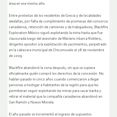
área en ese mismo año.
Entre protestas de los residentes de Grecia y de localidades
aledañas, por falta de cumplimiento de promesas del consorcio
canadiense, retención de camiones y de trabajadores, Blackfire
Exploration México siguió explotando la mina hasta que fue
clausurada luego del asesinato de Mariano Abarca Roblero,
dirigente opositor a la explotación de yacimientos, perpetrado
en la cabecera municipal de Chicomuselo el 28 de noviembre
de 2009.
Blackfire abandonó la zona después, sin que se supiera
oficialmente quién compró los derechos de la concesión. No
habían pasado ni cinco años cuando comenzaron a llegar
personas a hostigar a habitantes de la región para que les
permitieran seguir explotando las minas para sacar barita y
retirar el material que la compañía canadiense abandonó en
San Ramón y Nuevo Morelia.
El año pasado se incrementó el ingreso de supuestos