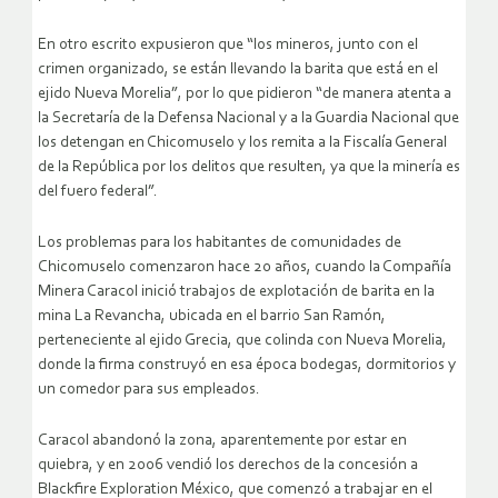
En otro escrito expusieron que “los mineros, junto con el
crimen organizado, se están llevando la barita que está en el
ejido Nueva Morelia”, por lo que pidieron “de manera atenta a
la Secretaría de la Defensa Nacional y a la Guardia Nacional que
los detengan en Chicomuselo y los remita a la Fiscalía General
de la República por los delitos que resulten, ya que la minería es
del fuero federal”.
Los problemas para los habitantes de comunidades de
Chicomuselo comenzaron hace 20 años, cuando la Compañía
Minera Caracol inició trabajos de explotación de barita en la
mina La Revancha, ubicada en el barrio San Ramón,
perteneciente al ejido Grecia, que colinda con Nueva Morelia,
donde la firma construyó en esa época bodegas, dormitorios y
un comedor para sus empleados.
Caracol abandonó la zona, aparentemente por estar en
quiebra, y en 2006 vendió los derechos de la concesión a
Blackfire Exploration México, que comenzó a trabajar en el