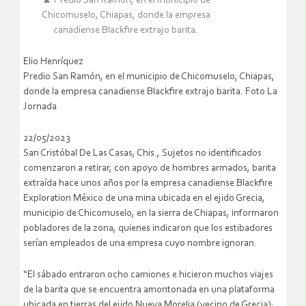
▲ Predio San Ramón, en el municipio de
Chicomuselo, Chiapas, donde la empresa
canadiense Blackfire extrajo barita.
Elio Henríquez
Predio San Ramón, en el municipio de Chicomuselo, Chiapas,
donde la empresa canadiense Blackfire extrajo barita. Foto La
Jornada
22/05/2023
San Cristóbal De Las Casas, Chis., Sujetos no identificados
comenzaron a retirar, con apoyo de hombres armados, barita
extraída hace unos años por la empresa canadiense Blackfire
Exploration México de una mina ubicada en el ejido Grecia,
municipio de Chicomuselo, en la sierra de Chiapas, informaron
pobladores de la zona, quienes indicaron que los estibadores
serían empleados de una empresa cuyo nombre ignoran.
“El sábado entraron ocho camiones e hicieron muchos viajes
de la barita que se encuentra amontonada en una plataforma
ubicada en tierras del ejido Nueva Morelia (vecino de Grecia);