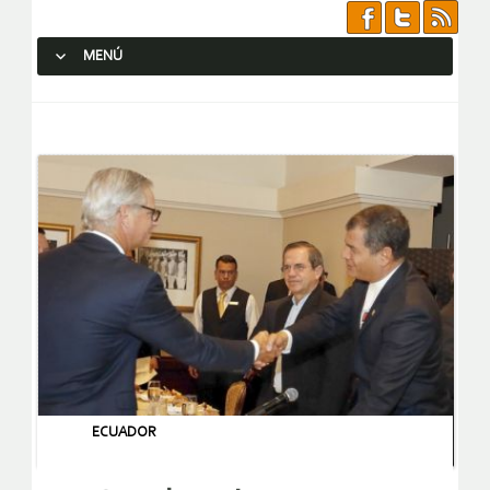
MENÚ
SALTAR AL CONTENIDO.
ECUADOR