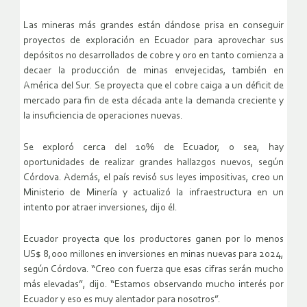
Las mineras más grandes están dándose prisa en conseguir
proyectos de exploración en Ecuador para aprovechar sus
depósitos no desarrollados de cobre y oro en tanto comienza a
decaer la producción de minas envejecidas, también en
América del Sur. Se proyecta que el cobre caiga a un déficit de
mercado para fin de esta década ante la demanda creciente y
la insuficiencia de operaciones nuevas.
Se exploró cerca del 10% de Ecuador, o sea, hay
oportunidades de realizar grandes hallazgos nuevos, según
Córdova. Además, el país revisó sus leyes impositivas, creo un
Ministerio de Minería y actualizó la infraestructura en un
intento por atraer inversiones, dijo él.
Ecuador proyecta que los productores ganen por lo menos
US$ 8,000 millones en inversiones en minas nuevas para 2024,
según Córdova. “Creo con fuerza que esas cifras serán mucho
más elevadas”, dijo. “Estamos observando mucho interés por
Ecuador y eso es muy alentador para nosotros”.