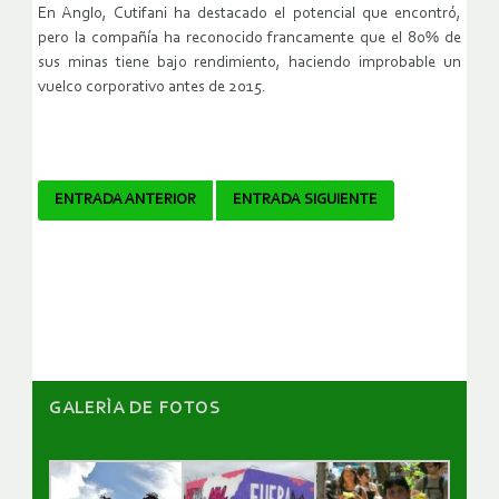
En Anglo, Cutifani ha destacado el potencial que encontró,
pero la compañía ha reconocido francamente que el 80% de
sus minas tiene bajo rendimiento, haciendo improbable un
vuelco corporativo antes de 2015.
Navegador
ENTRADA ANTERIOR
ENTRADA SIGUIENTE
de
artículos
GALERÌA DE FOTOS