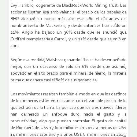
Evy Hambro, cogerente de BlackRock World Mining Trust. Las
acciones ilustran esa ambivalencia: el precio de los papeles de
BHP alcanzó su punto más alto este año el día antes del
nombramiento de Mackenzie, y desde entonces han caído un
22%. Anglo ha bajado un 36% desde que se anunció que
Cutifani reemplazaría a Carroll, y un 23% desde que asumió en
abril.
Según esa medida, Walsh va ganando. Rio se ha desempeñado
mejor, con un descenso de sólo un 6% desde que asumió,
apoyado en el alto precio para el mineral de hierro, la materia
prima que genera casi el 80% de sus ganancias.
Los movimientos resaltan también el modo en que los destinos
de los mineros están entrelazados con el variable precio de lo
que extraen de la tierra. Es por eso que los tres nuevos líderes
han delineado un enfoque duro hacia el gasto y la
productividad, algo que pueden controlar. El gasto de capital
de Rio caerá de US$ 17.600 millones en 2012 a menos de US$
14 mil millones este año y a unos US$ 8 mil millones en 2015,