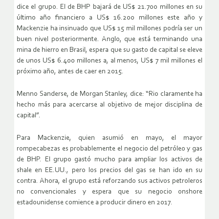
dice el grupo. El de BHP bajará de US$ 21.700 millones en su
último año financiero a US$ 16.200 millones este año y
Mackenzie ha insinuado que US$ 15 mil millones podría ser un
buen nivel posteriormente. Anglo, que está terminando una
mina de hierro en Brasil, espera que su gasto de capital se eleve
de unos US$ 6.400 millones a, al menos, US$ 7 mil millones el
próximo año, antes de caer en 2015.
Menno Sanderse, de Morgan Stanley, dice: “Rio claramente ha
hecho más para acercarse al objetivo de mejor disciplina de
capital”.
Para Mackenzie, quien asumió en mayo, el mayor
rompecabezas es probablemente el negocio del petróleo y gas
de BHP. El grupo gastó mucho para ampliar los activos de
shale en EE.UU., pero los precios del gas se han ido en su
contra. Ahora, el grupo está reforzando sus activos petroleros
no convencionales y espera que su negocio onshore
estadounidense comience a producir dinero en 2017.