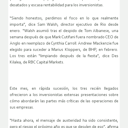
desatados y escasa rentabilidad para los inversionistas.
“Siendo honestos, perdimos el foco en lo que realmente
importa”, dice Sam Walsh, director ejecutivo de Rio desde
enero. “Walsh asumió tras el despido de Tom Albanese, una
semana después de que Mark Cutifani fuera nombrado CEO de
Anglo en reemplazo de Cynthia Carroll. Andrew Mackenzie fue
elegido para suceder a Marius Kloppers, de BHP, en febrero.
Los tres están “limpiando después de la fiesta”, dice Des
Kilalea, de RBC Capital Markets.
Este mes, en rápida sucesión, los tres recién llegados
ofrecieron a los inversionistas extensas presentaciones sobre
cómo abordarán las partes más críticas de las operaciones de
sus empresas.
“Hasta ahora, el mensaje de austeridad ha sido consistente,
pero el riesgo el próximo año es que se desvíen de eso”, afirma