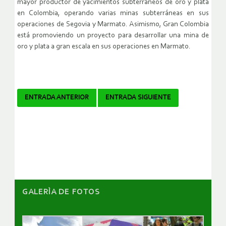
mayor productor de yacimientos subterráneos de oro y plata
en Colombia, operando varias minas subterráneas en sus
operaciones de Segovia y Marmato. Asimismo, Gran Colombia
está promoviendo un proyecto para desarrollar una mina de
oro y plata a gran escala en sus operaciones en Marmato.
Navegador
ENTRADA ANTERIOR
ENTRADA SIGUIENTE
de
artículos
GALERÌA DE FOTOS