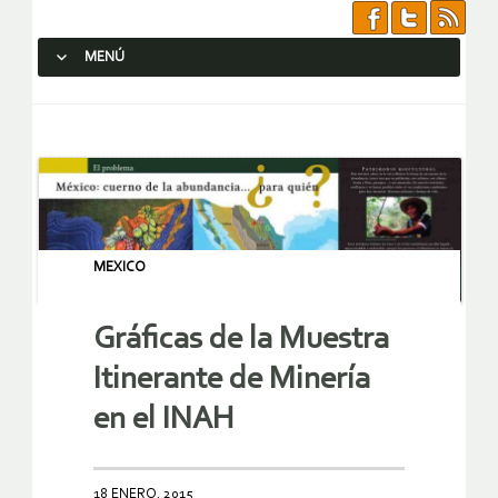
MENÚ
SALTAR AL CONTENIDO.
MEXICO
Gráficas de la Muestra
Itinerante de Minería
en el INAH
18 ENERO, 2015