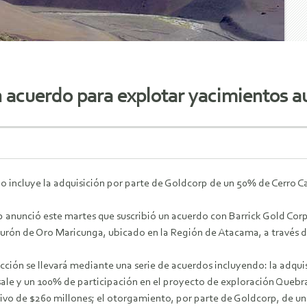
 acuerdo para explotar yacimientos au
o incluye la adquisición por parte de Goldcorp de un 50% de Cerro C
 anunció este martes que suscribió un acuerdo con Barrick Gold Corp
turón de Oro Maricunga, ubicado en la Región de Atacama, a través de
cción se llevará mediante una serie de acuerdos incluyendo: la adqu
sale y un 100% de participación en el proyecto de exploración Queb
tivo de $260 millones; el otorgamiento, por parte de Goldcorp, de un