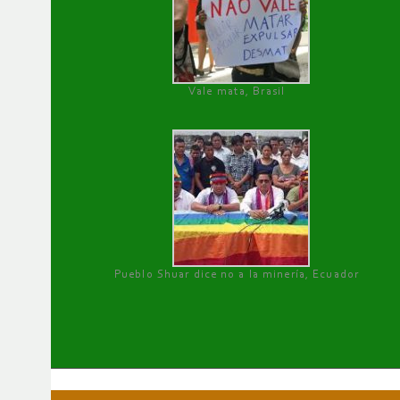
Vale mata, Brasil
Pueblo Shuar dice no a la minería, Ecuador