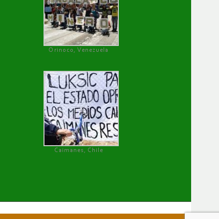
Orinoco, Venezuela
Caimanes, Chile