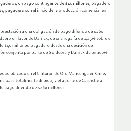
pagaderos; un pago contingente de $40 millones, pagadero
es, pagadera con el inicio de la producción comercial en
raprestación a una obligación de pago diferido de $260
dcorp en favor de Barrick, de una regalía de 1,25% sobre el
de $40 millones, pagadero desde una decisión de
ción conjunta por parte de Goldcorp y Barrick de un 100%
edad ubicado en el Cinturón de Oro Maricunga en Chile,
a base totalmente diluida) y el aporte de Caspiche al
de pago diferido de $260 millones.