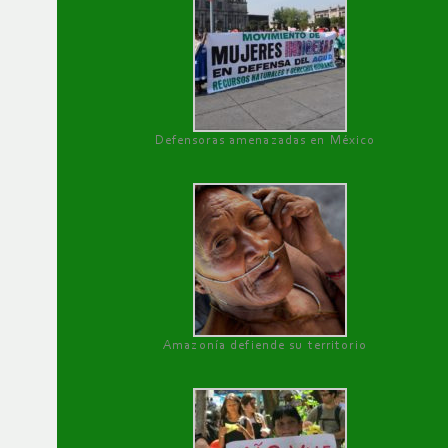
Defensoras amenazadas en México
Amazonía defiende su territorio