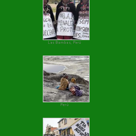
Las Bambas, Perú
Perú