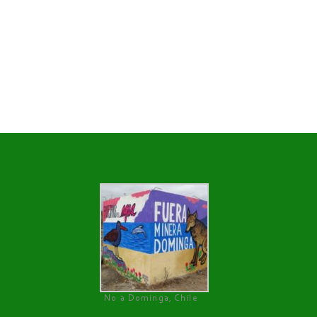
No a Dominga, Chile