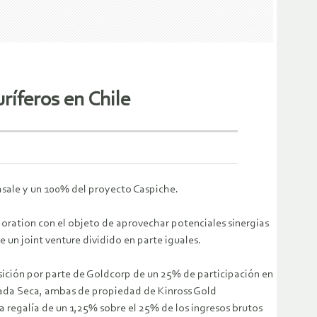
ríferos en Chile
asale y un 100% del proyecto Caspiche.
oration con el objeto de aprovechar potenciales sinergias
 un joint venture dividido en parte iguales.
isición por parte de Goldcorp de un 25% de participación en
rada Seca, ambas de propiedad de Kinross Gold
a regalía de un 1,25% sobre el 25% de los ingresos brutos