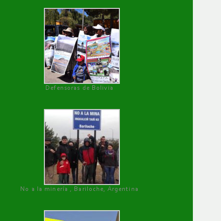
Defensoras de Bolivia
No a la minería , Bariloche, Argentina