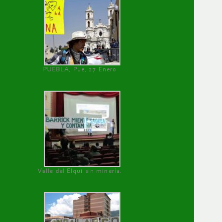
PUEBLA, Pue, 27 Enero
Valle del Elqui sin minería.