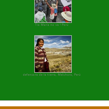
Tía María no va ! Perú
defensora de la tierra, Melchora, Perú