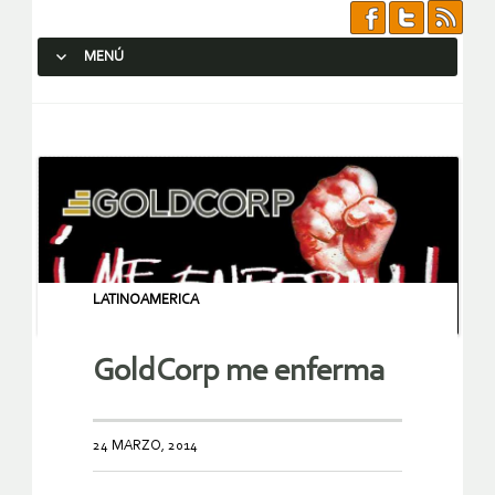
MENÚ
SALTAR AL CONTENIDO.
LATINOAMERICA
GoldCorp me enferma
24 MARZO, 2014