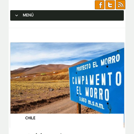
MENÚ
SALTAR AL CONTENIDO.
CHILE