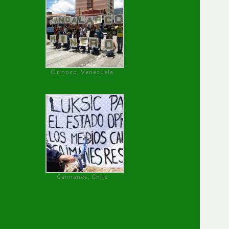
Orinoco, Venezuela
Caimanes, Chile