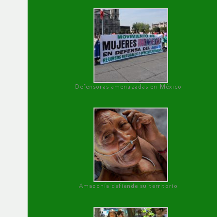
Defensoras amenazadas en México
Amazonía defiende su territorio