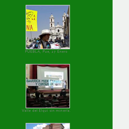
PUEBLA, Pue, 27 Enero
Valle del Elqui sin minería.