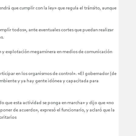
ndrá que cumplir con la ley» que regula el tránsito, aunque
cumplir todos», ante eventuales cortes que puedan realizar
s.
ción y explotación megaminera en medios de comunicación
rticipar en los organismos de control». «El gobernador (de
 ambiente y ya hay gente idónea y capacitada para
ndo que esta actividad se ponga en marcha» y dijo que «no
 poner de acuerdo», expresó el funcionario, y aclaró que la
oritarios