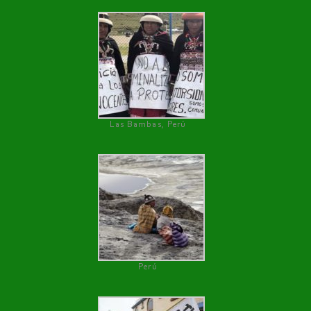
Las Bambas, Perú
Perú