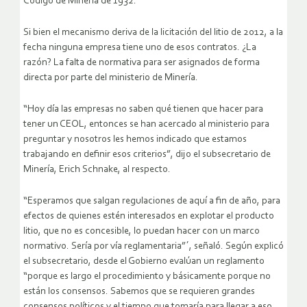
Código de Minería de 1932.
Si bien el mecanismo deriva de la licitación del litio de 2012, a la
fecha ninguna empresa tiene uno de esos contratos. ¿La
razón? La falta de normativa para ser asignados de forma
directa por parte del ministerio de Minería.
“Hoy día las empresas no saben qué tienen que hacer para
tener un CEOL, entonces se han acercado al ministerio para
preguntar y nosotros les hemos indicado que estamos
trabajando en definir esos criterios”, dijo el subsecretario de
Minería, Erich Schnake, al respecto.
“Esperamos que salgan regulaciones de aquí a fin de año, para
efectos de quienes estén interesados en explotar el producto
litio, que no es concesible, lo puedan hacer con un marco
normativo. Sería por vía reglamentaria”´, señaló. Según explicó
el subsecretario, desde el Gobierno evalúan un reglamento
“porque es largo el procedimiento y básicamente porque no
están los consensos. Sabemos que se requieren grandes
consensos políticos y el tiempo que tomaría para llegar a eso