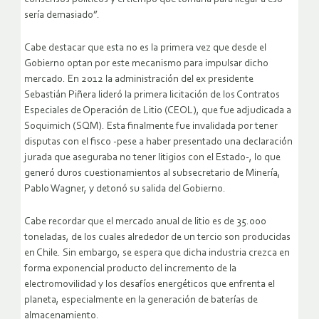
sería demasiado”.
Cabe destacar que esta no es la primera vez que desde el
Gobierno optan por este mecanismo para impulsar dicho
mercado. En 2012 la administración del ex presidente
Sebastián Piñera lideró la primera licitación de los Contratos
Especiales de Operación de Litio (CEOL), que fue adjudicada a
Soquimich (SQM). Esta finalmente fue invalidada por tener
disputas con el fisco -pese a haber presentado una declaración
jurada que aseguraba no tener litigios con el Estado-, lo que
generó duros cuestionamientos al subsecretario de Minería,
Pablo Wagner, y detonó su salida del Gobierno.
Cabe recordar que el mercado anual de litio es de 35.000
toneladas, de los cuales alrededor de un tercio son producidas
en Chile. Sin embargo, se espera que dicha industria crezca en
forma exponencial producto del incremento de la
electromovilidad y los desafíos energéticos que enfrenta el
planeta, especialmente en la generación de baterías de
almacenamiento.