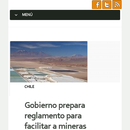
MENÚ
SALTAR AL CONTENIDO.
CHILE
Gobierno prepara
reglamento para
facilitar a mineras