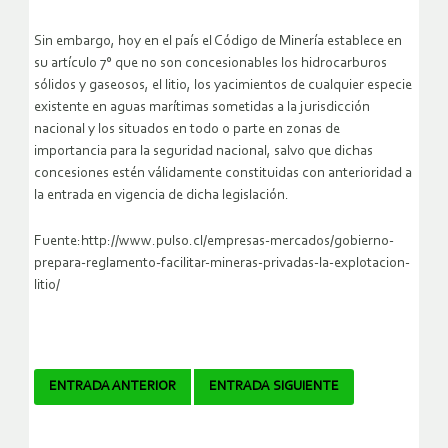
Sin embargo, hoy en el país el Código de Minería establece en
su artículo 7° que no son concesionables los hidrocarburos
sólidos y gaseosos, el litio, los yacimientos de cualquier especie
existente en aguas marítimas sometidas a la jurisdicción
nacional y los situados en todo o parte en zonas de
importancia para la seguridad nacional, salvo que dichas
concesiones estén válidamente constituidas con anterioridad a
la entrada en vigencia de dicha legislación.
Fuente:http://www.pulso.cl/empresas-mercados/gobierno-
prepara-reglamento-facilitar-mineras-privadas-la-explotacion-
litio/
Navegador
ENTRADA ANTERIOR
ENTRADA SIGUIENTE
de