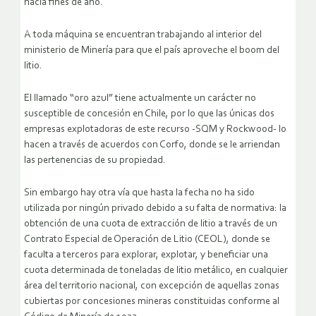
hacia fines de año.
A toda máquina se encuentran trabajando al interior del
ministerio de Minería para que el país aproveche el boom del
litio.
El llamado “oro azul” tiene actualmente un carácter no
susceptible de concesión en Chile, por lo que las únicas dos
empresas explotadoras de este recurso -SQM y Rockwood- lo
hacen a través de acuerdos con Corfo, donde se le arriendan
las pertenencias de su propiedad.
Sin embargo hay otra vía que hasta la fecha no ha sido
utilizada por ningún privado debido a su falta de normativa: la
obtención de una cuota de extracción de litio a través de un
Contrato Especial de Operación de Litio (CEOL), donde se
faculta a terceros para explorar, explotar, y beneficiar una
cuota determinada de toneladas de litio metálico, en cualquier
área del territorio nacional, con excepción de aquellas zonas
cubiertas por concesiones mineras constituidas conforme al