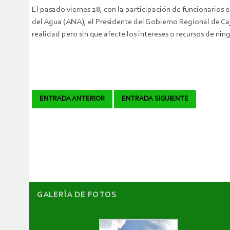
El pasado viernes 28, con la participación de funcionarios
del Agua (ANA), el Presidente del Gobierno Regional de Ca
realidad pero sin que afecte los intereses o recursos de n
Navegador
ENTRADA ANTERIOR
ENTRADA SIGUIENTE
de
artículos
GALERÌA DE FOTOS