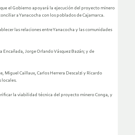
que el Gobierno apoyará la ejecución del proyecto minero
conciliar a Yanacocha con los poblados de Cajamarca.
stablecer las relaciones entre Yanacocha y las comunidades
de La Encañada, Jorge Orlando Vásquez Bazán; y de
te, Miguel Caillaux, Carlos Herrera Descalzi y Ricardo
 locales.
rificar la viabilidad técnica del proyecto minero Conga, y