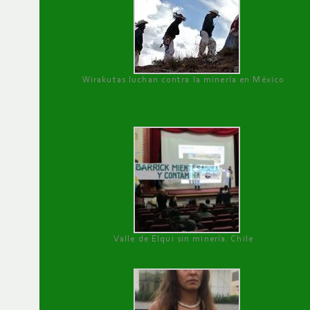
Wirakutas luchan contra la minería en México
Valle de Elqui sin minería. Chile