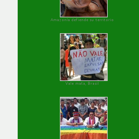
Amazonía defiende su territorio
Vale mata, Brasil