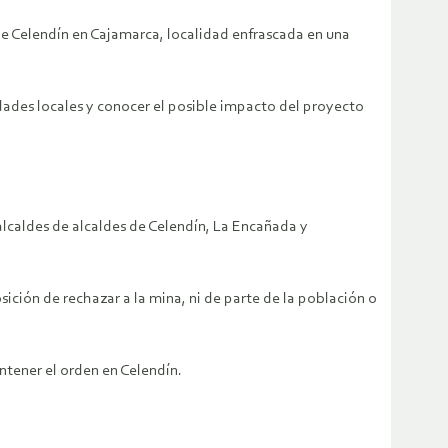
de Celendín en Cajamarca, localidad enfrascada en una
idades locales y conocer el posible impacto del proyecto
 alcaldes de alcaldes de Celendín, La Encañada y
sición de rechazar a la mina, ni de parte de la población o
ntener el orden en Celendín.