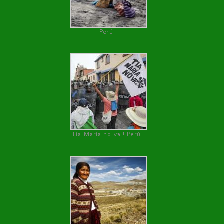
Perú
Tía María no va ! Perú