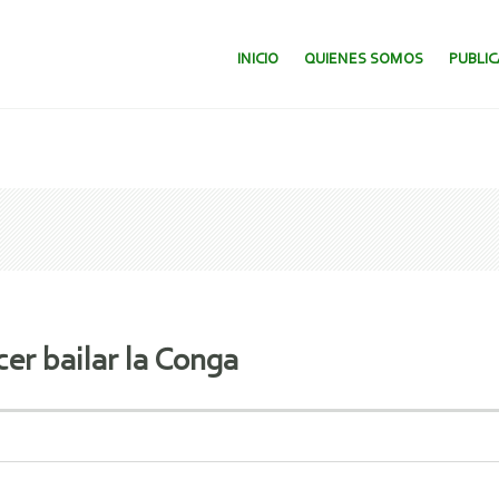
SALTAR AL CONTENIDO.
INICIO
QUIENES SOMOS
PUBLI
er bailar la Conga