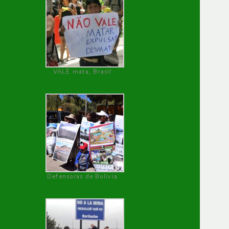
VALE mata, Brasil
Defensoras de Bolivia