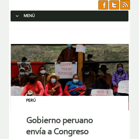
MENÚ
SALTAR AL CONTENIDO.
PERÚ
Gobierno peruano
envía a Congreso