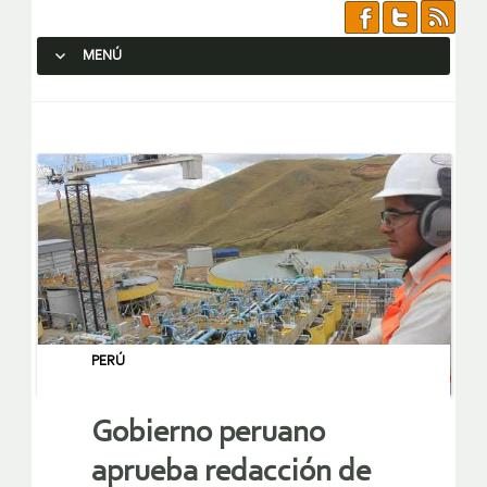
MENÚ
SALTAR AL CONTENIDO.
PERÚ
Gobierno peruano
aprueba redacción de