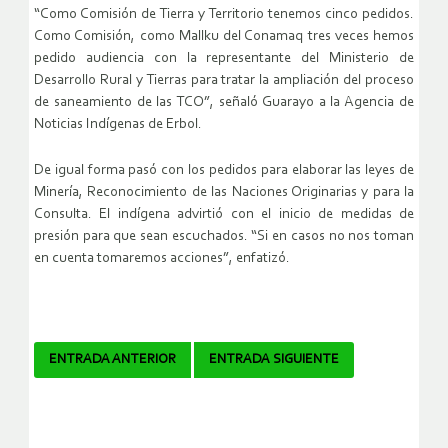
“Como Comisión de Tierra y Territorio tenemos cinco pedidos.
Como Comisión, como Mallku del Conamaq tres veces hemos
pedido audiencia con la representante del Ministerio de
Desarrollo Rural y Tierras para tratar la ampliación del proceso
de saneamiento de las TCO”, señaló Guarayo a la Agencia de
Noticias Indígenas de Erbol.
De igual forma pasó con los pedidos para elaborar las leyes de
Minería, Reconocimiento de las Naciones Originarias y para la
Consulta. El indígena advirtió con el inicio de medidas de
presión para que sean escuchados. “Si en casos no nos toman
en cuenta tomaremos acciones”, enfatizó.
Navegador
ENTRADA ANTERIOR
ENTRADA SIGUIENTE
de