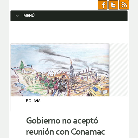
MENÚ
SALTAR AL CONTENIDO.
BOLIVIA
Gobierno no aceptó
reunión con Conamac