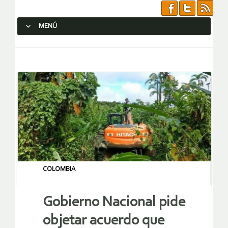
MENÚ
SALTAR AL CONTENIDO.
COLOMBIA
Gobierno Nacional pide
objetar acuerdo que