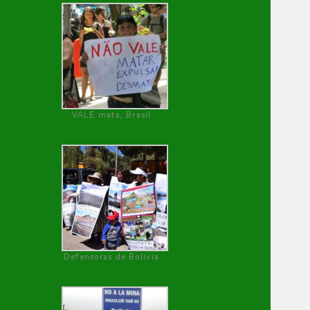
VALE mata, Brasil
Defensoras de Bolivia