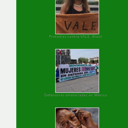
Protestas contra VALE, Brasil
Defensoras amenazadas en México