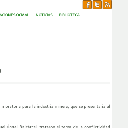
CACIONES OCMAL
NOTICIAS
BIBLIOTECA
a
oratoria para la industria minera, que se presentaría al
el Ángel Balcárcel, trataron el tema de la conflictividad