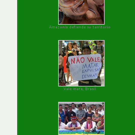
Amazonía defiende su territorio
Vale mata, Brasil