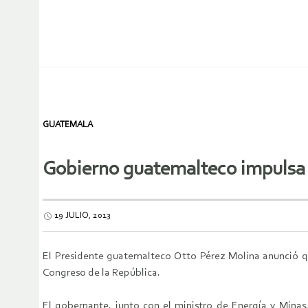
GUATEMALA
Gobierno guatemalteco impulsa 
19 JULIO, 2013
El Presidente guatemalteco Otto Pérez Molina anunció qu
Congreso de la República.
El gobernante, junto con el ministro de Energía y Minas,