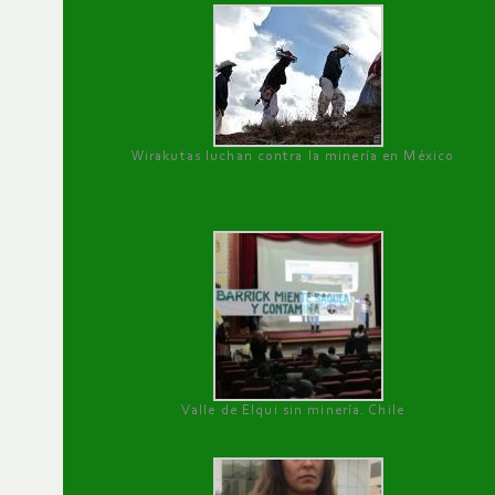
Wirakutas luchan contra la minería en México
Valle de Elqui sin minería. Chile