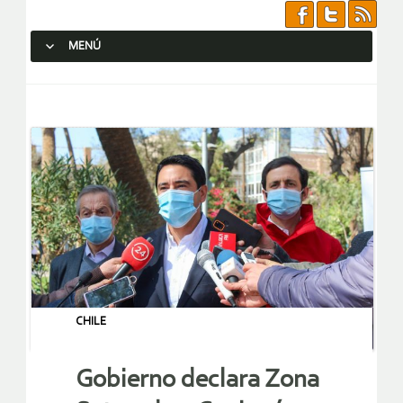
MENÚ
SALTAR AL CONTENIDO.
CHILE
Gobierno declara Zona