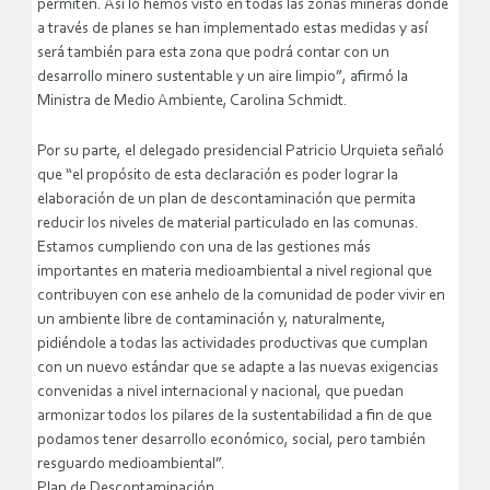
permiten. Así lo hemos visto en todas las zonas mineras donde
a través de planes se han implementado estas medidas y así
será también para esta zona que podrá contar con un
desarrollo minero sustentable y un aire limpio”, afirmó la
Ministra de Medio Ambiente, Carolina Schmidt.
Por su parte, el delegado presidencial Patricio Urquieta señaló
que “el propósito de esta declaración es poder lograr la
elaboración de un plan de descontaminación que permita
reducir los niveles de material particulado en las comunas.
Estamos cumpliendo con una de las gestiones más
importantes en materia medioambiental a nivel regional que
contribuyen con ese anhelo de la comunidad de poder vivir en
un ambiente libre de contaminación y, naturalmente,
pidiéndole a todas las actividades productivas que cumplan
con un nuevo estándar que se adapte a las nuevas exigencias
convenidas a nivel internacional y nacional, que puedan
armonizar todos los pilares de la sustentabilidad a fin de que
podamos tener desarrollo económico, social, pero también
resguardo medioambiental”.
Plan de Descontaminación