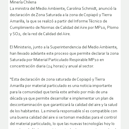
Minería Chilena
La ministra del Medio Ambiente, Carolina Schmidt, anunció la
declaración de Zona Saturada a la zona de Copiapó y Tierra
Amarilla, la que se realizó a partir del Informe Técnico de
Cumplimiento de Normas de Calidad del Aire por MP10, Plomo
y SO2, de la red de Calidad del Aire.
El Ministerio, junto a la Superintendencia del Medio Ambiente,
han llevado adelante este proceso que permite declarar la zona
Saturada por Material Particulado Respirable MP10 en
concentración diaria (24 horas) y anual al sector.
“Esta declaración de zona saturada de Copiapó y Tierra
Amarilla por material particulado es una noticia importante
para la comunidad que tenía este anhelo por más de una
década ya que permite desarrollar e implementar un plan de
descontaminación que garantizará la calidad del aire y la salud
de los habitantes. La minería responsable sí es compatible con
una buena calidad del aire si se toman medidas para el control
del material particulado, lo que las nuevas tecnologías hoy lo