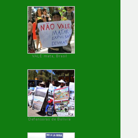
VALE mata, Brasil
Defensoras de Bolivia