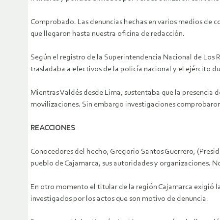
Comprobado. Las denuncias hechas en varios medios de com
que llegaron hasta nuestra oficina de redacción.
Según el registro de la Superintendencia Nacional de Los
trasladaba a efectivos de la policía nacional y el ejército d
Mientras Valdés desde Lima, sustentaba que la presencia de 
movilizaciones. Sin embargo investigaciones comprobaron q
REACCIONES
Conocedores del hecho, Gregorio Santos Guerrero, (Preside
pueblo de Cajamarca, sus autoridades y organizaciones. No
En otro momento el titular de la región Cajamarca exigió la
investigados por los actos que son motivo de denuncia.