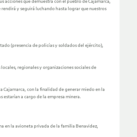
 sus acciones que demuestra con el pueblo de Cajamarca,
 rendirá y seguirá luchando hasta lograr que nuestros
ado (presencia de policías y soldados del ejército),
ocales, regionales y organizaciones sociales de
 a Cajamarca, con la finalidad de generar miedo en la
s estarían a cargo de la empresa minera.
a en la avioneta privada de la familia Benavidez,