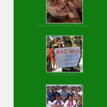
Amazonía defiende su territorio
Vale mata, Brasil