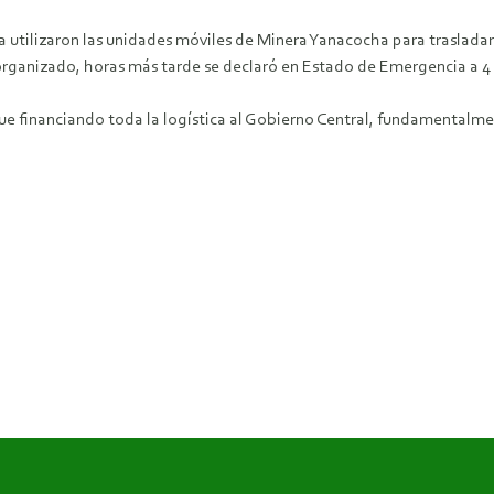
utilizaron las unidades móviles de Minera Yanacocha para trasladars
organizado, horas más tarde se declaró en Estado de Emergencia a 4 p
ue financiando toda la logística al Gobierno Central, fundamentalmen