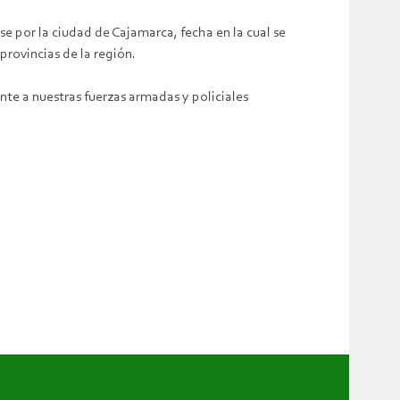
e por la ciudad de Cajamarca, fecha en la cual se
rovincias de la región.
te a nuestras fuerzas armadas y policiales