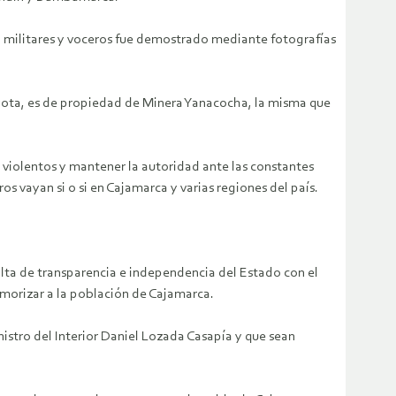
 militares y voceros fue demostrado mediante fotografías
yota, es de propiedad de Minera Yanacocha, la misma que
s violentos y mantener la autoridad ante las constantes
vayan si o si en Cajamarca y varias regiones del país.
lta de transparencia e independencia del Estado con el
emorizar a la población de Cajamarca.
nistro del Interior Daniel Lozada Casapía y que sean