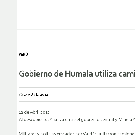
PERÚ
Gobierno de Humala utiliza cam
15 ABRIL, 2012
12 de Abril 2012
Al descubierto: Alianza entre el gobierno central y Minera
Militares y policías enviados por Valdés utilizaron camio