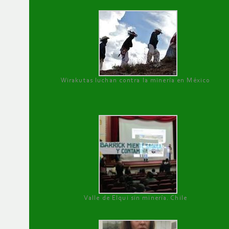
Wirakutas luchan contra la minería en México
Valle de Elqui sin minería. Chile