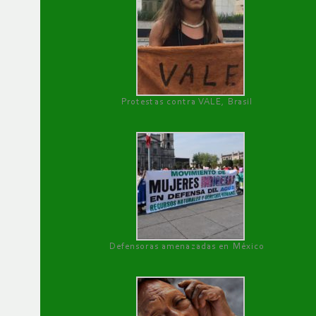
Protestas contra VALE, Brasil
Defensoras amenazadas en México