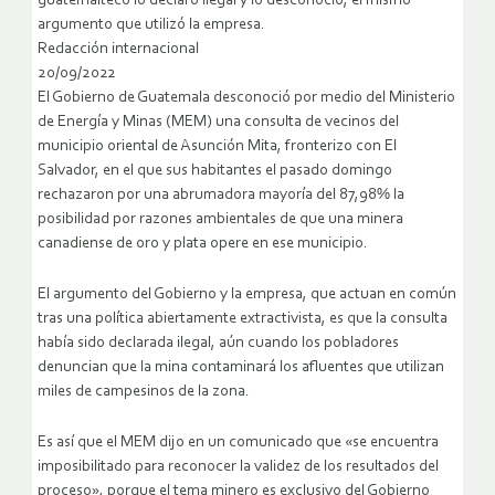
guatemalteco lo declaró ilegal y lo desconoció, el mismo
argumento que utilizó la empresa.
Redacción internacional
20/09/2022
El Gobierno de Guatemala desconoció por medio del Ministerio
de Energía y Minas (MEM) una consulta de vecinos del
municipio oriental de Asunción Mita, fronterizo con El
Salvador, en el que sus habitantes el pasado domingo
rechazaron por una abrumadora mayoría del 87,98% la
posibilidad por razones ambientales de que una minera
canadiense de oro y plata opere en ese municipio.
El argumento del Gobierno y la empresa, que actuan en común
tras una política abiertamente extractivista, es que la consulta
había sido declarada ilegal, aún cuando los pobladores
denuncian que la mina contaminará los afluentes que utilizan
miles de campesinos de la zona.
Es así que el MEM dijo en un comunicado que «se encuentra
imposibilitado para reconocer la validez de los resultados del
proceso», porque el tema minero es exclusivo del Gobierno