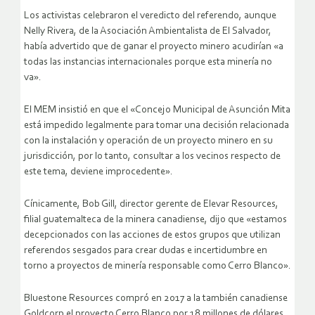
Los activistas celebraron el veredicto del referendo, aunque
Nelly Rivera, de la Asociación Ambientalista de El Salvador,
había advertido que de ganar el proyecto minero acudirían «a
todas las instancias internacionales porque esta minería no
va».
El MEM insistió en que el «Concejo Municipal de Asunción Mita
está impedido legalmente para tomar una decisión relacionada
con la instalación y operación de un proyecto minero en su
jurisdicción, por lo tanto, consultar a los vecinos respecto de
este tema, deviene improcedente».
Cínicamente, Bob Gill, director gerente de Elevar Resources,
filial guatemalteca de la minera canadiense, dijo que «estamos
decepcionados con las acciones de estos grupos que utilizan
referendos sesgados para crear dudas e incertidumbre en
torno a proyectos de minería responsable como Cerro Blanco».
Bluestone Resources compró en 2017 a la también canadiense
Goldcorp el proyecto Cerro Blanco por 18 millones de dólares