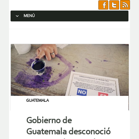
MENÚ
SALTAR AL CONTENIDO.
GUATEMALA
Gobierno de
Guatemala desconoció