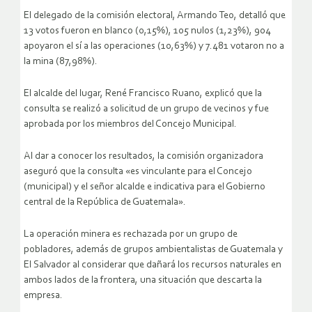
El delegado de la comisión electoral, Armando Teo, detalló que
13 votos fueron en blanco (0,15%), 105 nulos (1,23%), 904
apoyaron el sí a las operaciones (10,63%) y 7.481 votaron no a
la mina (87,98%).
El alcalde del lugar, René Francisco Ruano, explicó que la
consulta se realizó a solicitud de un grupo de vecinos y fue
aprobada por los miembros del Concejo Municipal.
Al dar a conocer los resultados, la comisión organizadora
aseguró que la consulta «es vinculante para el Concejo
(municipal) y el señor alcalde e indicativa para el Gobierno
central de la República de Guatemala».
La operación minera es rechazada por un grupo de
pobladores, además de grupos ambientalistas de Guatemala y
El Salvador al considerar que dañará los recursos naturales en
ambos lados de la frontera, una situación que descarta la
empresa.