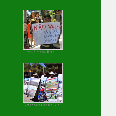
VALE mata, Brasil
Defensoras de Bolivia