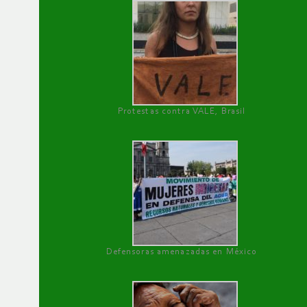
Protestas contra VALE, Brasil
Defensoras amenazadas en México