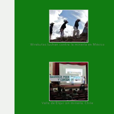
Wirakutas luchan contra la minería en México
Valle de Elqui sin minería. Chile