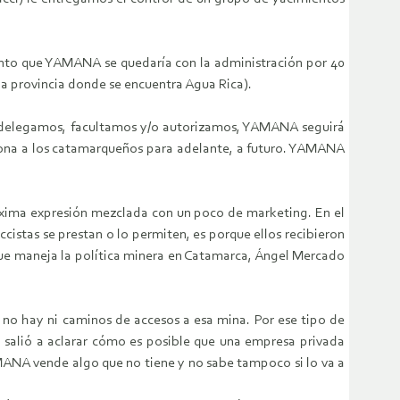
tanto que YAMANA se quedaría con la administración por 40
la provincia donde se encuentra Agua Rica).
 le delegamos, facultamos y/o autorizamos, YAMANA seguirá
iciona a los catamarqueños para adelante, a futuro. YAMANA
áxima expresión mezclada con un poco de marketing. En el
ccistas se prestan o lo permiten, es porque ellos recibieron
que maneja la política minera en Catamarca, Ángel Mercado
no hay ni caminos de accesos a esa mina. Por ese tipo de
 salió a aclarar cómo es posible que una empresa privada
MANA vende algo que no tiene y no sabe tampoco si lo va a