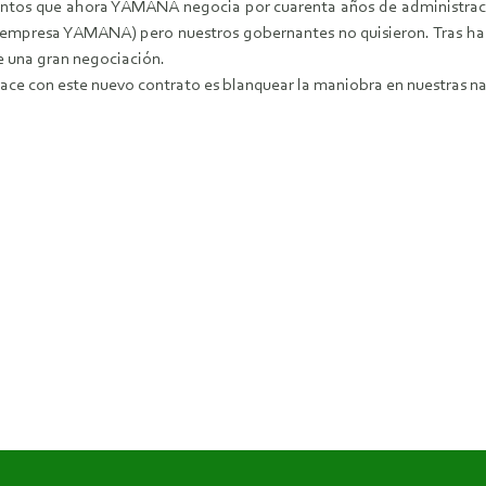
ntos que ahora YAMANA negocia por cuarenta años de administraci
a empresa YAMANA) pero nuestros gobernantes no quisieron. Tras ha
e una gran negociación.
ace con este nuevo contrato es blanquear la maniobra en nuestras na