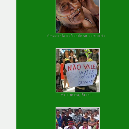
Amazonía defiende su territorio
Vale mata, Brasil