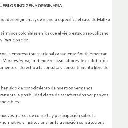
UEBLOS INDIGENA ORIGINARIA
idades originarias , de manera especifica el caso de Mallku
términos coloniales en los que el viejo estado republicano
y Participación.
o con la empresa transnacional canadiense South American
vo Morales Ayma, pretende realizar labores de explotación
amente el derecho a la consulta y consentimiento libre de
al, han sido de conocimiento de nuestros hermanos
an ante la posibilidad cierta de ser afectados por pasivos
renovables.
nuevos marcos de consulta y participación sobre la
 normativo e institucional en la transición constitucional