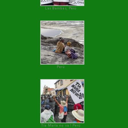
Las Bambas, Perú
Perú
Tía María no va ! Perú