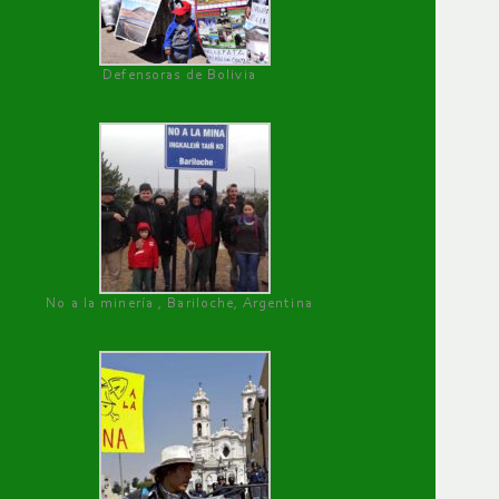
Defensoras de Bolivia
No a la minería , Bariloche, Argentina