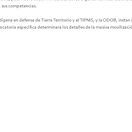
a sus competencias.
ena en defensa de Tierra Territorio y el TIPNIS, y la CIDOB, instan a
nvocatoria especifica determinara los detalles de la masiva movilizac