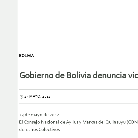
BOLIVIA
Gobierno de Bolivia denuncia vi
23 MAYO, 2012
23 de mayo de 2012
El Consejo Nacional de Ayllus y Markas del Qullasuyu (CO
derechos Colectivos