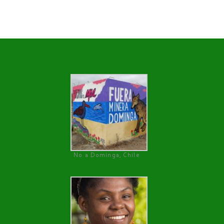
No a Dominga, Chile