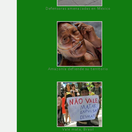
Defensoras amenazadas en México
Amazonía defiende su territorio
Vale mata, Brasil