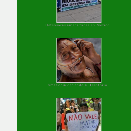
Defensoras amenazadas en México
Amazonía defiende su territorio