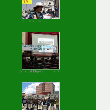
PUEBLA, Pue, 27 Enero
Valle del Elqui sin minería.