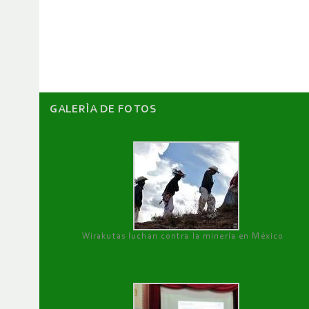
de
artículos
GALERÌA DE FOTOS
Wirakutas luchan contra la minería en México