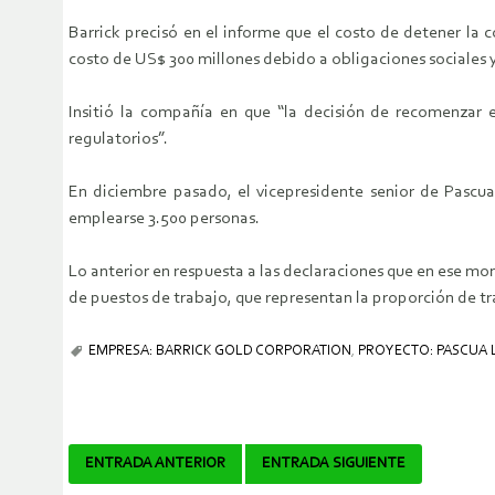
Barrick precisó en el informe que el costo de detener la 
costo de US$ 300 millones debido a obligaciones sociales 
Insitió la compañía en que “la decisión de recomenzar 
regulatorios”.
En diciembre pasado, el vicepresidente senior de Pascu
emplearse 3.500 personas.
Lo anterior en respuesta a las declaraciones que en ese 
de puestos de trabajo, que representan la proporción de tra
EMPRESA: BARRICK GOLD CORPORATION
,
PROYECTO: PASCUA
Navegador
ENTRADA ANTERIOR
ENTRADA SIGUIENTE