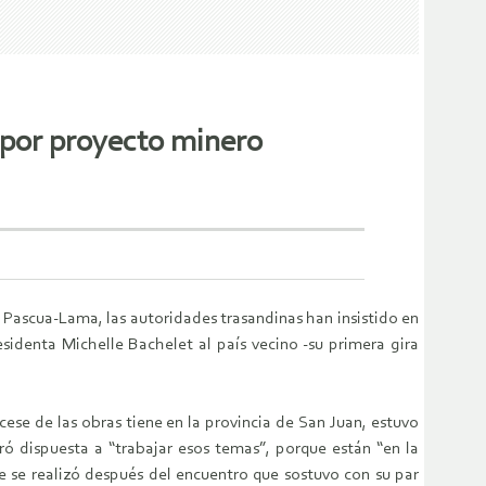
 por proyecto minero
 Pascua-Lama, las autoridades trasandinas han insistido en
residenta Michelle Bachelet al país vecino -su primera gira
ese de las obras tiene en la provincia de San Juan, estuvo
ró dispuesta a “trabajar esos temas”, porque están “en la
e se realizó después del encuentro que sostuvo con su par