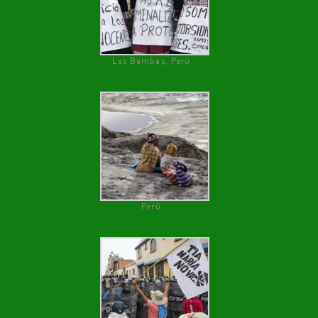
Las Bambas, Perú
Perú