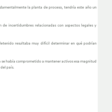
fundamentalmente la planta de proceso, tendría este año un
n de incertidumbres relacionadas con aspectos legales y
etenido resultaba muy difícil determinar en qué podrían
esa se había comprometido a mantener activos esa magnitud
del país.