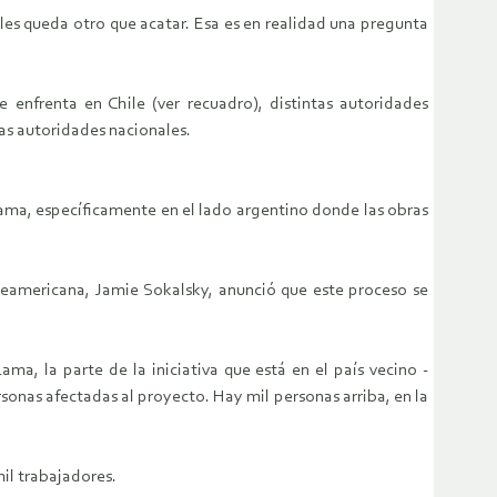
 les queda otro que acatar. Esa es en realidad una pregunta
enfrenta en Chile (ver recuadro), distintas autoridades
as autoridades nacionales.
Lama, específicamente en el lado argentino donde las obras
rteamericana, Jamie Sokalsky, anunció que este proceso se
ma, la parte de la iniciativa que está en el país vecino -
onas afectadas al proyecto. Hay mil personas arriba, en la
il trabajadores.