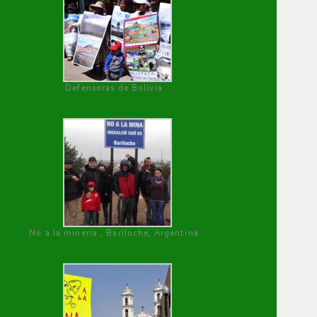
Defensoras de Bolivia
No a la minería , Bariloche, Argentina