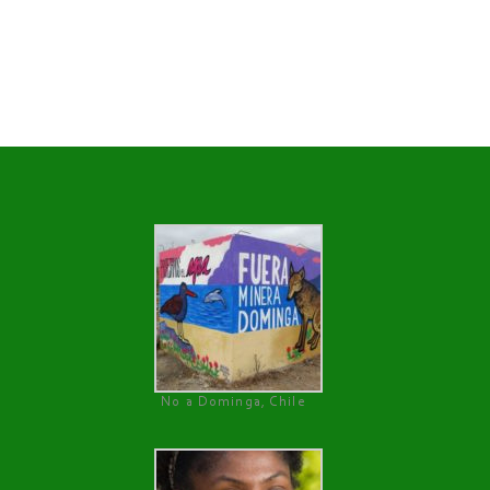
No a Dominga, Chile