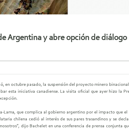
de Argentina y abre opción de diálogo
ó, en octubre pasado, la suspensión del proyecto minero binacional
bar esta iniciativa canadiense. La visita oficial que ayer hizo la P
excepción.
a-Lama, que complica al gobierno argentino por el impacto que el c
taria chilena cedió al interés de sus pares trasandinos y se decla
 nosotros”, dijo Bachelet en una conferencia de prensa conjunta qu