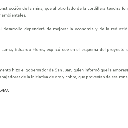
construcción de la mina, que al otro lado de la cordillera tendría 
y ambientales.
el desarrollo dependerá de mejorar la economía y de la reducció
a-Lama, Eduardo Flores, explicó que en el esquema del proyecto d
momento hizo el gobernador de San Juan, quien informó que la empr
bajadores de la iniciativa de oro y cobre, que provenían de esa zona 
 LAMA