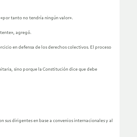
 «por tanto no tendría ningún valor».
etente», agregó.
rcicio en defensa de los derechos colectivos. El proceso
taria, sino porque la Constitución dice que debe
n sus dirigentes en base a convenios internacionales y al