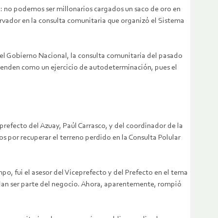
a: no podemos ser millonarios cargados un saco de oro en
vador en la consulta comunitaria que organizó el Sistema
y el Gobierno Nacional, la consulta comunitaria del pasado
fienden como un ejercicio de autodeterminación, pues el
prefecto del Azuay, Paúl Carrasco, y del coordinador de la
 por recuperar el terreno perdido en la Consulta Polular
o, fui el asesor del Viceprefecto y del Prefecto en el tema
edan ser parte del negocio. Ahora, aparentemente, rompió