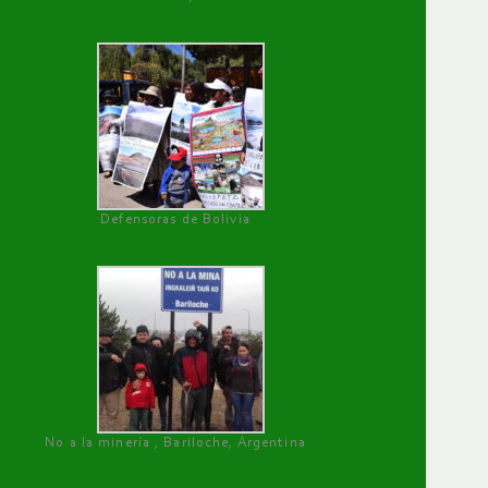
Defensoras de Bolivia
No a la minería , Bariloche, Argentina