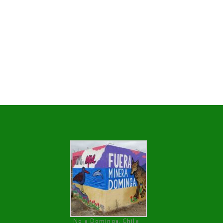
No a Dominga, Chile