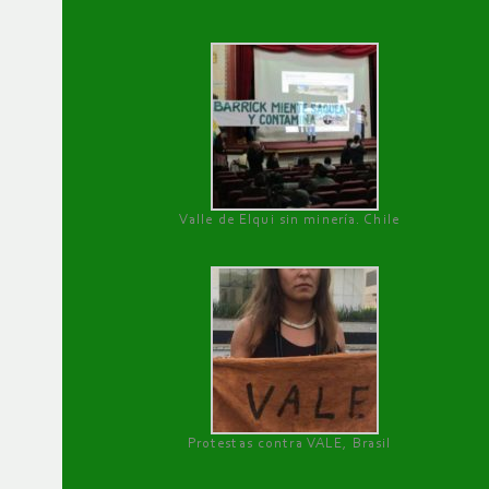
Valle de Elqui sin minería. Chile
Protestas contra VALE, Brasil