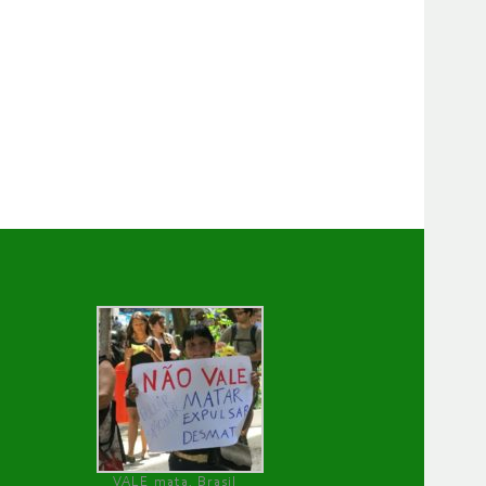
VALE mata, Brasil