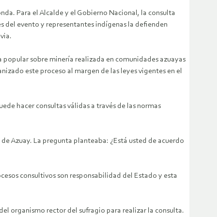
nda. Para el Alcalde y el Gobierno Nacional, la consulta
es del evento y representantes indígenas la defienden
via.
lta popular sobre minería realizada en comunidades azuayas
anizado este proceso al margen de las leyes vigentes en el
puede hacer consultas válidas a través de las normas
ral de Azuay. La pregunta planteaba: ¿Está usted de acuerdo
cesos consultivos son responsabilidad del Estado y esta
el organismo rector del sufragio para realizar la consulta.