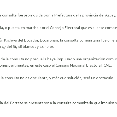
 consulta fue promovida por la Prefectura de la provincia del Azuay,
a, o puesta en marcha por el Consejo Electoral que es el ente comp
ón Kichwa del Ecuador, Ecuarunari, la consulta comunitaria fue un eje
47 del Sí, 18 blancos y 14 nulos.
d de la consulta no porque la haya impulsado una organización comuni
iones pertinentes, en este caso el Consejo Nacional Electoral, CNE.
a consulta no es vinculante, y más que solución, será un obstáculo.
a del Portete se presentaron a la consulta comunitaria que impulsaro