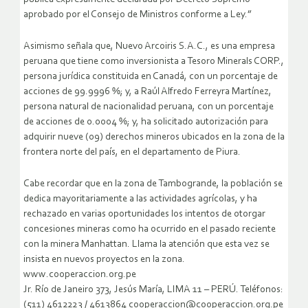
aprobado por el Consejo de Ministros conforme a Ley.”
Asimismo señala que, Nuevo Arcoiris S.A.C., es una empresa
peruana que tiene como inversionista a Tesoro Minerals CORP.,
persona jurídica constituida en Canadá, con un porcentaje de
acciones de 99.9996 %; y, a Raúl Alfredo Ferreyra Martínez,
persona natural de nacionalidad peruana, con un porcentaje
de acciones de 0.0004 %; y, ha solicitado autorización para
adquirir nueve (09) derechos mineros ubicados en la zona de la
frontera norte del país, en el departamento de Piura.
Cabe recordar que en la zona de Tambogrande, la población se
dedica mayoritariamente a las actividades agrícolas, y ha
rechazado en varias oportunidades los intentos de otorgar
concesiones mineras como ha ocurrido en el pasado reciente
con la minera Manhattan. Llama la atención que esta vez se
insista en nuevos proyectos en la zona.
www.cooperaccion.org.pe
Jr. Río de Janeiro 373, Jesús María, LIMA 11 – PERÚ. Teléfonos:
(511) 4612223 / 4613864 cooperaccion@cooperaccion.org.pe