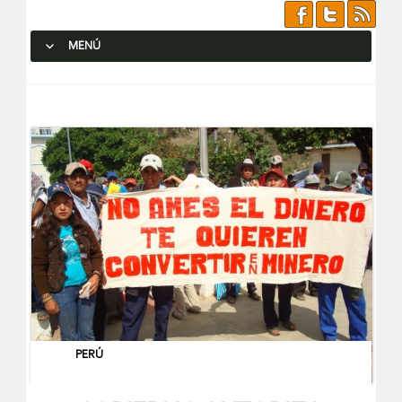
MENÚ
SALTAR AL CONTENIDO.
PERÚ