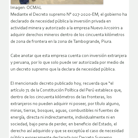
Imagen: OCMAL
Mediante el Decreto supremo N° 027-2020-EM, el gobierno ha
declarado de necesidad pública la inversión privada en
actividad minera y autorizado a la empresa Nuevo Arcoirirs a
adquirir derechos mineros dentro de los cincuenta kilómetros
de zona de frontera en la zona de Tambogrande, Piura.
Cabe anotar que esta empresa cuenta con inversión extranjera
y peruana, por lo que solo puede ser autorizada por medio de
un decreto supremo que la declara de necesidad pública.
El mencionado decreto publicado hoy, recuerda que “el
artículo 71 de la Constitución Política del Perú establece que,
dentro de los cincuenta kilómetros de las fronteras, los
extranjeros no pueden adquirir ni poseer, por título alguno,
minas, tierras, bosques, aguas, combustibles ni fuentes de
energía, directa ni indirectamente, individualmente ni en
sociedad, bajo pena de perder, en beneficio del Estado, el
derecho así adquirido y que se exceptúa el caso de necesidad
pública expresamente declarada por Decreto Supremo