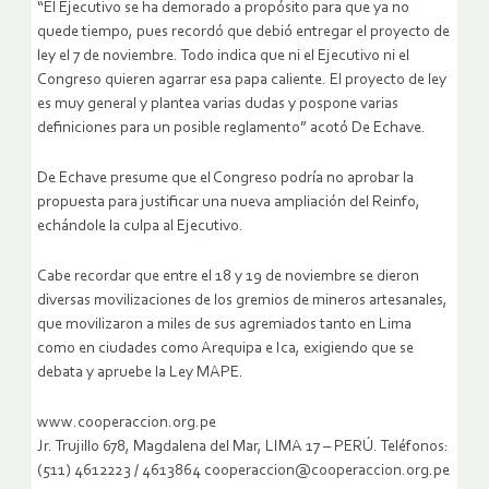
“El Ejecutivo se ha demorado a propósito para que ya no
quede tiempo, pues recordó que debió entregar el proyecto de
ley el 7 de noviembre. Todo indica que ni el Ejecutivo ni el
Congreso quieren agarrar esa papa caliente. El proyecto de ley
es muy general y plantea varias dudas y pospone varias
definiciones para un posible reglamento” acotó De Echave.
De Echave presume que el Congreso podría no aprobar la
propuesta para justificar una nueva ampliación del Reinfo,
echándole la culpa al Ejecutivo.
Cabe recordar que entre el 18 y 19 de noviembre se dieron
diversas movilizaciones de los gremios de mineros artesanales,
que movilizaron a miles de sus agremiados tanto en Lima
como en ciudades como Arequipa e Ica, exigiendo que se
debata y apruebe la Ley MAPE.
www.cooperaccion.org.pe
Jr. Trujillo 678, Magdalena del Mar, LIMA 17 – PERÚ. Teléfonos:
(511) 4612223 / 4613864 cooperaccion@cooperaccion.org.pe