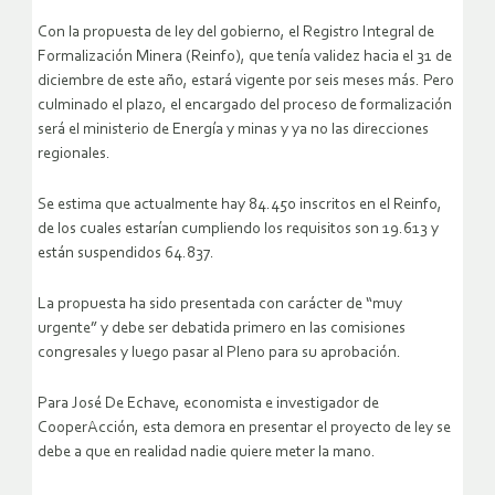
Con la propuesta de ley del gobierno, el Registro Integral de
Formalización Minera (Reinfo), que tenía validez hacia el 31 de
diciembre de este año, estará vigente por seis meses más. Pero
culminado el plazo, el encargado del proceso de formalización
será el ministerio de Energía y minas y ya no las direcciones
regionales.
Se estima que actualmente hay 84.450 inscritos en el Reinfo,
de los cuales estarían cumpliendo los requisitos son 19.613 y
están suspendidos 64.837.
La propuesta ha sido presentada con carácter de “muy
urgente” y debe ser debatida primero en las comisiones
congresales y luego pasar al Pleno para su aprobación.
Para José De Echave, economista e investigador de
CooperAcción, esta demora en presentar el proyecto de ley se
debe a que en realidad nadie quiere meter la mano.