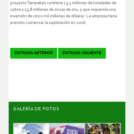
proyecto Tampakan contiene 13,5 millones de toneladas de
cobre y 15,8 millones de onzas de oro, y que requeriría una
inversión de cinco mil millones de dólares. La empresa tiene
previsto comenzar la explotación en 2016.
Navegador
ENTRADA ANTERIOR
ENTRADA SIGUIENTE
de
artículos
GALERÌA DE FOTOS