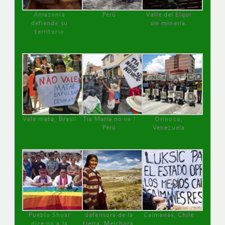
Amazonía
Perú
Valle del Elqui
defiende su
sin minería.
territorio
Vale mata, Brasil
Tía María no va !
Orinoco,
Perú
Venezuela
Pueblo Shuar
defensora de la
Caimanes, Chile
dice no a la
tierra, Melchora,