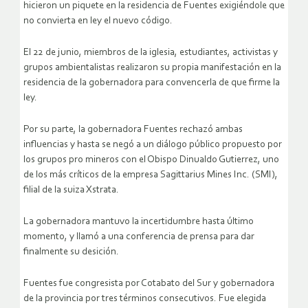
hicieron un piquete en la residencia de Fuentes exigiéndole que
no convierta en ley el nuevo código.
El 22 de junio, miembros de la iglesia, estudiantes, activistas y
grupos ambientalistas realizaron su propia manifestación en la
residencia de la gobernadora para convencerla de que firme la
ley.
Por su parte, la gobernadora Fuentes rechazó ambas
influencias y hasta se negó a un diálogo público propuesto por
los grupos pro mineros con el Obispo Dinualdo Gutierrez, uno
de los más críticos de la empresa Sagittarius Mines Inc. (SMI),
filial de la suiza Xstrata.
La gobernadora mantuvo la incertidumbre hasta último
momento, y llamó a una conferencia de prensa para dar
finalmente su desición.
Fuentes fue congresista por Cotabato del Sur y gobernadora
de la provincia por tres términos consecutivos. Fue elegida