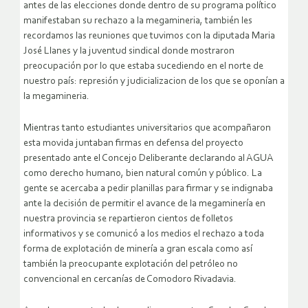
antes de las elecciones donde dentro de su programa político
manifestaban su rechazo a la megamineria, también les
recordamos las reuniones que tuvimos con la diputada Maria
José Llanes y la juventud sindical donde mostraron
preocupación por lo que estaba sucediendo en el norte de
nuestro país: represión y judicializacion de los que se oponían a
la megamineria.
Mientras tanto estudiantes universitarios que acompañaron
esta movida juntaban firmas en defensa del proyecto
presentado ante el Concejo Deliberante declarando al AGUA
como derecho humano, bien natural común y público. La
gente se acercaba a pedir planillas para firmar y se indignaba
ante la decisión de permitir el avance de la megaminería en
nuestra provincia se repartieron cientos de folletos
informativos y se comunicó a los medios el rechazo a toda
forma de explotación de minería a gran escala como así
también la preocupante explotación del petróleo no
convencional en cercanías de Comodoro Rivadavia.