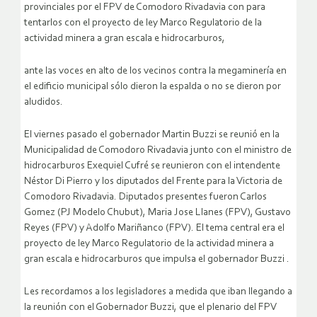
provinciales por el FPV de Comodoro Rivadavia con para
tentarlos con el proyecto de ley Marco Regulatorio de la
actividad minera a gran escala e hidrocarburos,
ante las voces en alto de los vecinos contra la megaminería en
el edificio municipal sólo dieron la espalda o no se dieron por
aludidos.
El viernes pasado el gobernador Martin Buzzi se reunió en la
Municipalidad de Comodoro Rivadavia junto con el ministro de
hidrocarburos Exequiel Cufré se reunieron con el intendente
Néstor Di Pierro y los diputados del Frente para la Victoria de
Comodoro Rivadavia. Diputados presentes fueron Carlos
Gomez (PJ Modelo Chubut), Maria Jose Llanes (FPV), Gustavo
Reyes (FPV) y Adolfo Mariñanco (FPV). El tema central era el
proyecto de ley Marco Regulatorio de la actividad minera a
gran escala e hidrocarburos que impulsa el gobernador Buzzi .
Les recordamos a los legisladores a medida que iban llegando a
la reunión con el Gobernador Buzzi, que el plenario del FPV