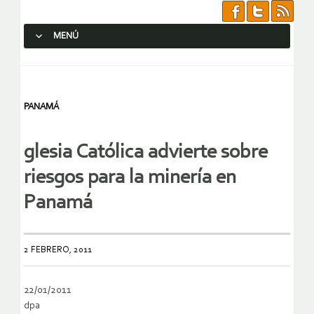
MENÚ
SALTAR AL CONTENIDO.
PANAMÁ
glesia Católica advierte sobre
riesgos para la minería en
Panamá
2 FEBRERO, 2011
22/01/2011
dpa