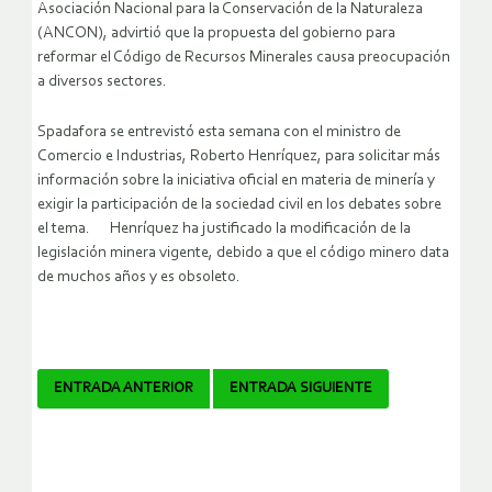
Asociación Nacional para la Conservación de la Naturaleza
(ANCON), advirtió que la propuesta del gobierno para
reformar el Código de Recursos Minerales causa preocupación
a diversos sectores.
Spadafora se entrevistó esta semana con el ministro de
Comercio e Industrias, Roberto Henríquez, para solicitar más
información sobre la iniciativa oficial en materia de minería y
exigir la participación de la sociedad civil en los debates sobre
el tema. Henríquez ha justificado la modificación de la
legislación minera vigente, debido a que el código minero data
de muchos años y es obsoleto.
Navegador
ENTRADA ANTERIOR
ENTRADA SIGUIENTE
de
artículos