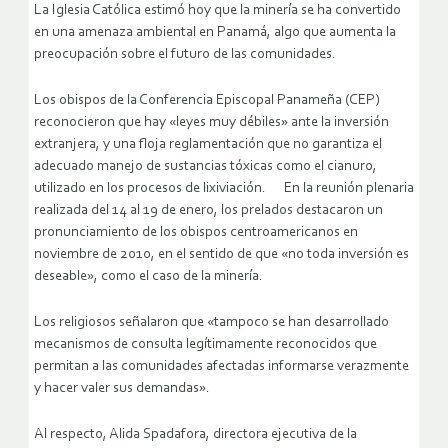
La Iglesia Católica estimó hoy que la minería se ha convertido
en una amenaza ambiental en Panamá, algo que aumenta la
preocupación sobre el futuro de las comunidades.
Los obispos de la Conferencia Episcopal Panameña (CEP)
reconocieron que hay «leyes muy débiles» ante la inversión
extranjera, y una floja reglamentación que no garantiza el
adecuado manejo de sustancias tóxicas como el cianuro,
utilizado en los procesos de lixiviación. En la reunión plenaria
realizada del 14 al 19 de enero, los prelados destacaron un
pronunciamiento de los obispos centroamericanos en
noviembre de 2010, en el sentido de que «no toda inversión es
deseable», como el caso de la minería.
Los religiosos señalaron que «tampoco se han desarrollado
mecanismos de consulta legítimamente reconocidos que
permitan a las comunidades afectadas informarse verazmente
y hacer valer sus demandas».
Al respecto, Alida Spadafora, directora ejecutiva de la