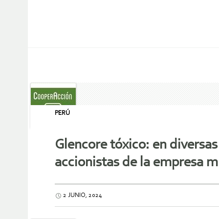
PERÚ
Glencore tóxico: en diversa
accionistas de la empresa m
2 JUNIO, 2024