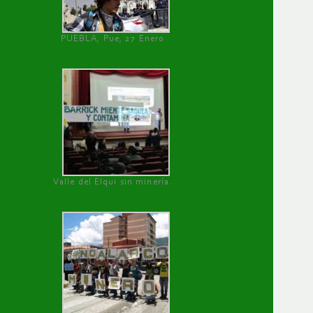
PUEBLA, Pue, 27 Enero
Valle del Elqui sin minería.