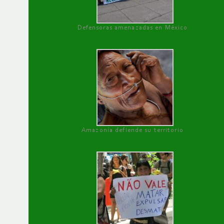
Defensoras amenazadas en México
Amazonía defiende su territorio