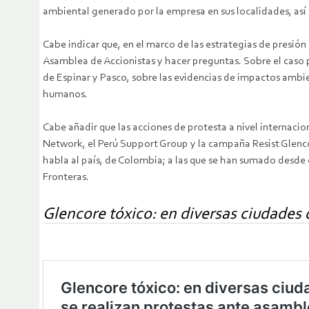
ambiental generado por la empresa en sus localidades, así
Cabe indicar que, en el marco de las estrategias de presió
Asamblea de Accionistas y hacer preguntas. Sobre el caso 
de Espinar y Pasco, sobre las evidencias de impactos ambi
humanos.
Cabe añadir que las acciones de protesta a nivel internaci
Network, el Perú Support Group y la campaña Resist Glencor
habla al país, de Colombia; a las que se han sumado desd
Fronteras.
Glencore tóxico: en diversas ciudades