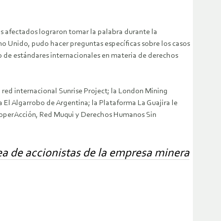
os afectados lograron tomar la palabra durante la
no Unido, pudo hacer preguntas específicas sobre los casos
o de estándares internacionales en materia de derechos
 red internacional Sunrise Project; la London Mining
 El Algarrobo de Argentina; la Plataforma La Guajira le
 CooperAcción, Red Muqui y Derechos Humanos Sin
ea de accionistas de la empresa minera