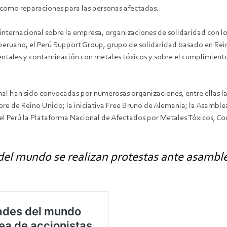
 como reparaciones para las personas afectadas.
n internacional sobre la empresa, organizaciones de solidaridad con l
peruano, el Perú Support Group, grupo de solidaridad basado en Rei
entales y contaminación con metales tóxicos y sobre el cumplimient
onal han sido convocadas por numerosas organizaciones, entre ellas la
e de Reino Unido; la iniciativa Free Bruno de Alemania; la Asamblea
e el Perú la Plataforma Nacional de Afectados por Metales Tóxicos,
 del mundo se realizan protestas ante asambl