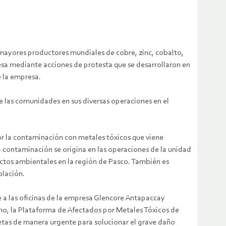
 mayores productores mundiales de cobre, zinc, cobalto,
esa mediante acciones de protesta que se desarrollaron en
e la empresa.
e las comunidades en sus diversas operaciones en el
or la contaminación con metales tóxicos que viene
 contaminación se origina en las operaciones de la unidad
ctos ambientales en la región de Pasco. También es
blación.
e a las oficinas de la empresa Glencore Antapaccay
ismo, la Plataforma de Afectados por Metales Tóxicos de
as de manera urgente para solucionar el grave daño