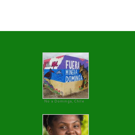
No a Dominga, Chile