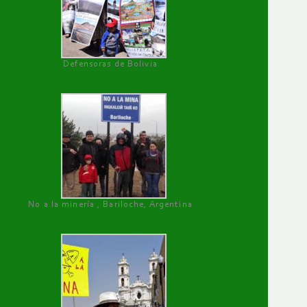
Defensoras de Bolivia
No a la minería , Bariloche, Argentina