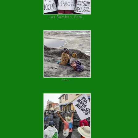
Las Bambas, Perú
Perú