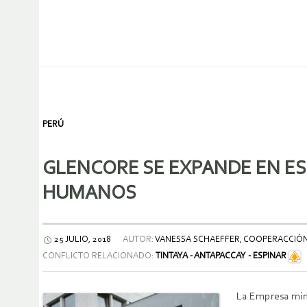
PERÚ
GLENCORE SE EXPANDE EN E
HUMANOS
25 JULIO, 2018
AUTOR:
VANESSA SCHAEFFER, COOPERACCIÓ
CONFLICTO RELACIONADO:
TINTAYA - ANTAPACCAY - ESPINAR
La Empresa mine