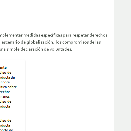
 implementar medidas específicas para respetar derechos
 escenario de globalización, los compromisos de las
una simple declaración de voluntades.