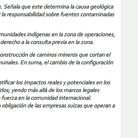
3. Señala que este determina la causa geológica
r la responsabilidad sobre fuentes contaminadas
comunidades indígenas en la zona de operaciones,
derecho a la consulta previa en la zona.
construcción de caminos mineros que cortan el
munales. En suma, el cambio de la configuración
ficar los impactos reales y potenciales en los
los; yendo más allá de los marcos legales
fuerza en la comunidad internacional.
 obligación de las empresas suizas que operan a