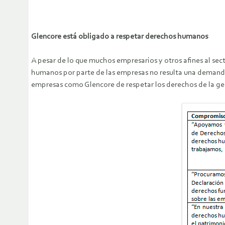
Glencore está obligado a respetar derechos humanos
A pesar de lo que muchos empresarios y otros afines al se
humanos por parte de las empresas no resulta una demanda
empresas como Glencore de respetar los derechos de la gen