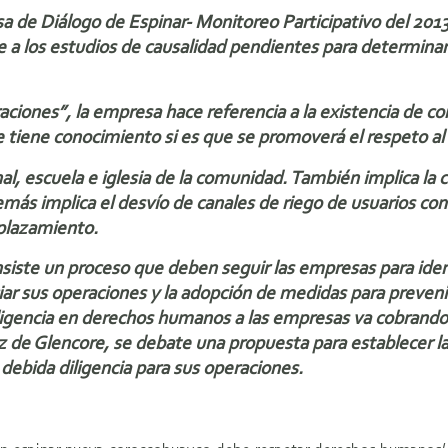
a de Diálogo de Espinar- Monitoreo Participativo del 201
se a los estudios de causalidad pendientes para determina
aciones”, la empresa hace referencia a la existencia de 
 tiene conocimiento si es que se promoverá el respeto al 
l, escuela e iglesia de la comunidad. También implica la 
emás implica el desvío de canales de riego de usuarios co
splazamiento.
ste un proceso que deben seguir las empresas para identi
ar sus operaciones y la adopción de medidas para prevenir
ligencia en derechos humanos a las empresas va cobrando 
 de Glencore, se debate una propuesta para establecer la
 debida diligencia para sus operaciones.