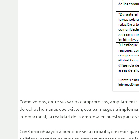
Como vemos, entre sus varios compromisos, ampliamente di
derechos humanos que existen, evaluar riesgos e implemen
internacional, la realidad de la empresa en nuestro país es 
Con Corocohuayco a punto de ser aprobada, creemos que es 