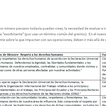
ctor minero peruano todavía puedan creer, la necesidad de evaluar e
 “exorbitante” (por usar un término común del gremio). En el nuevo
te sobre la que impactan con sus operaciones, deben ir más allá de 