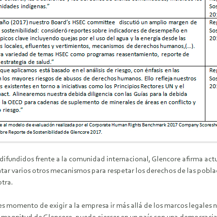
fundidos frente a la comunidad internacional, Glencore afirma actu
tar varios otros mecanismos para respetar los derechos de las pobla
otra.
momento de exigir a la empresa ir más allá de los marcos legales na