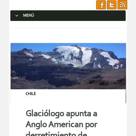
MENÚ
SALTAR AL CONTENIDO.
CHILE
Glaciólogo apunta a
Anglo American por
derretimiento de