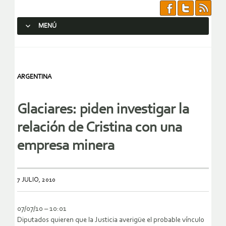
MENÚ
SALTAR AL CONTENIDO.
ARGENTINA
Glaciares: piden investigar la
relación de Cristina con una
empresa minera
7 JULIO, 2010
07/07/10 – 10:01
Diputados quieren que la Justicia averigüe el probable vínculo