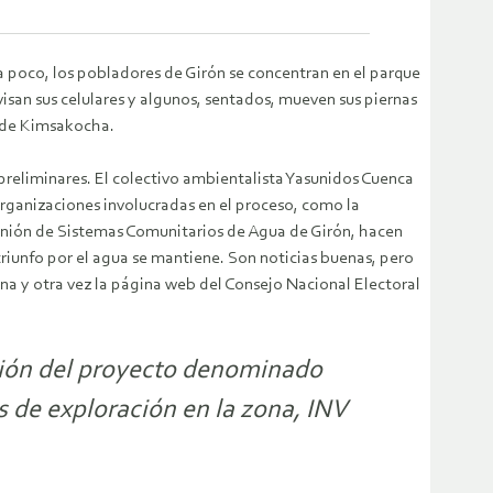
 a poco, los pobladores de Girón se concentran en el parque
visan sus celulares y algunos, sentados, mueven sus piernas
r de Kimsakocha.
preliminares. El colectivo ambientalista Yasunidos Cuenca
rganizaciones involucradas en el proceso, como la
Unión de Sistemas Comunitarios de Agua de Girón, hacen
 triunfo por el agua se mantiene. Son noticias buenas, pero
una y otra vez la página web del Consejo Nacional Electoral
ción del proyecto denominado
 de exploración en la zona, INV