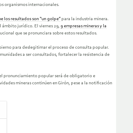
 los organismos internacionales.
ue los resultados son “un golpe”
para la industria minera.
ámbito jurídico. El viernes 29,
9 empresas mineras y la
itucional que se pronunciara sobre estos resultados.
bierno para deslegitimar el proceso de consulta popular.
munidades a ser consultados, fortalecer la resistencia de
 el pronunciamiento popular será de obligatorio e
ividades mineras continúen en Girón, pese a la notificación