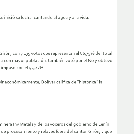
inició su lucha, cantando al agua y a la vida.
 Girón, con 7 135 votos que representan el 86,79% del total.
zona con mayor población, también votó por el No y obtuvo
se impuso con el 55,27%.
ir económicamente, Bolívar califica de “histórica” la
 minera Inv Metals y de los voceros del gobierno de Lenín
s de procesamiento y relaves fuera del cantón Girón, y que