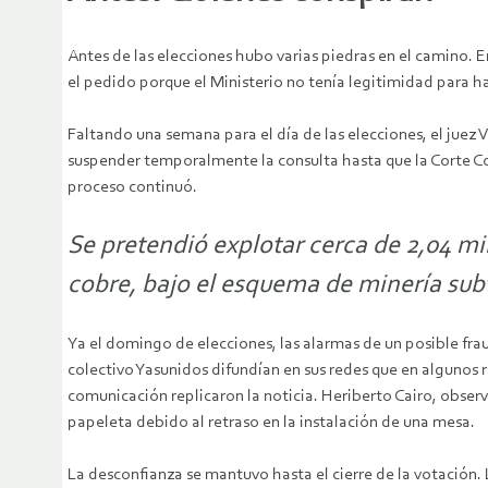
Antes de las elecciones hubo varias piedras en el camino. E
el pedido porque el Ministerio no tenía legitimidad para 
Faltando una semana para el día de las elecciones, el juez 
suspender temporalmente la consulta hasta que la Corte Cons
proceso continuó.
Se pretendió explotar cerca de 2,04 mil
cobre, bajo el esquema de minería sub
Ya el domingo de elecciones, las alarmas de un posible fra
colectivo Yasunidos difundían en sus redes que en algunos
comunicación replicaron la noticia. Heriberto Cairo, obser
papeleta debido al retraso en la instalación de una mesa.
La desconfianza se mantuvo hasta el cierre de la votación. 