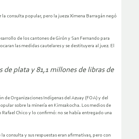
ar la consulta popular, pero la jueza Ximena Barragán negó
Desarrollo de los cantones de Girón y San Fernando para
caran las medidas cautelares y se destituyera al juez. El
 de plata y 81,1 millones de libras de
ión de Organizaciones Indígenas del Azuay (FOA) y del
 popular sobre la minería en Kimsakocha. Los medios de
o Rafael Chico y lo confirmó: no se había entregado una
 la consulta y sus respuestas eran afirmativas, pero con