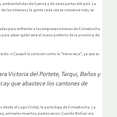
, ambientalistas de Cuenca y de otras partes del país. La
 de las mineras y la gente cada vez se convence más, se
adas para enfrentar a las empresas mineras de Kimsakocha
 para saber quién será el nuevo prefecto de la provincia de
rdo. A Cauquil la conocen como la “tierra seca”, ya que su
ra Victoria del Portete, Tarqui, Baños y
Rircay que abastece los cantones de
as desde el Lago Cristal, la parte baja de Kimsakocha. La
dos, animales muertos, pastos secos. Cuando Bolívar era