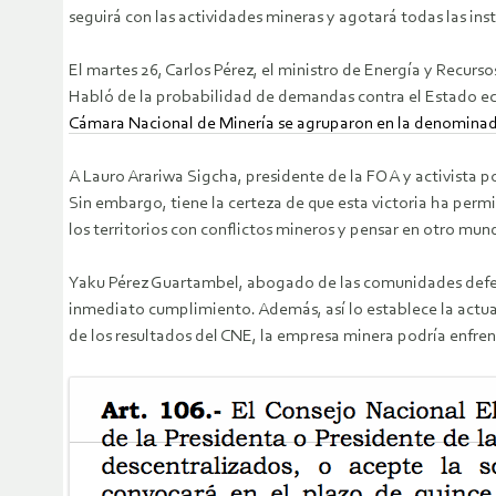
seguirá con las actividades mineras y agotará todas las inst
El martes 26, Carlos Pérez, el ministro de Energía y Recur
Habló de la probabilidad de demandas contra el Estado ecua
Cámara Nacional de Minería se agruparon en la denominad
A Lauro Arariwa Sigcha, presidente de la FOA y activista p
Sin embargo, tiene la certeza de que esta victoria ha perm
los territorios con conflictos mineros y pensar en otro mun
Yaku Pérez Guartambel, abogado de las comunidades defenso
inmediato cumplimiento. Además, así lo establece la actual 
de los resultados del CNE, la empresa minera podría enfrent