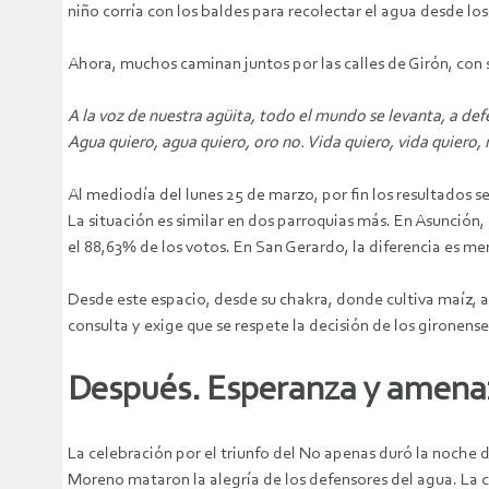
niño corría con los baldes para recolectar el agua desde los 
Ahora, muchos caminan juntos por las calles de Girón, con 
A la voz de nuestra agüita, todo el mundo se levanta, a d
Agua quiero, agua quiero, oro no. Vida quiero, vida quiero,
Al mediodía del lunes 25 de marzo, por fin los resultados se
La situación es similar en dos parroquias más. En Asunción
el 88,63% de los votos. En San Gerardo, la diferencia es me
Desde este espacio, desde su chakra, donde cultiva maíz, ar
consulta y exige que se respete la decisión de los gironense
Después. Esperanza y amena
La celebración por el triunfo del No apenas duró la noche d
Moreno mataron la alegría de los defensores del agua. La