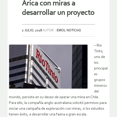
Arica con miras a
desarrollar un proyecto
2 JULIO, 2018
AUTOR:
EMOL NOTICIAS
–
Rio
Tinto,
uno de
los
principal
es
grupos
mineros
del
mundo, persiste en su deseo de operar una mina en Chile.
Para ello, la compañía anglo-australiana solicitó permisos para
iniciar una campaña de exploración con miras, si los estudios
tienen éxito, a desarrollar una faena a gran escala.