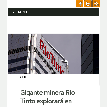
MENÚ
SALTAR AL CONTENIDO.
CHILE
Gigante minera Rio
Tinto explorará en