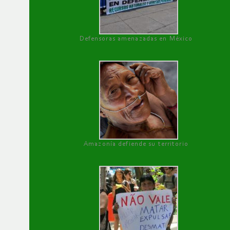
Defensoras amenazadas en México
Amazonía defiende su territorio