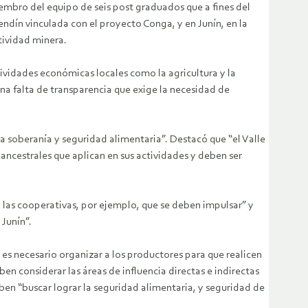
iembro del equipo de seis post graduados que a fines del
endín vinculada con el proyecto Conga, y en Junín, en la
tividad minera.
ividades económicas locales como la agricultura y la
a falta de transparencia que exige la necesidad de
la soberanía y seguridad alimentaria”. Destacó que “el Valle
ancestrales que aplican en sus actividades y deben ser
o las cooperativas, por ejemplo, que se deben impulsar” y
 Junín”.
es necesario organizar a los productores para que realicen
n considerar las áreas de influencia directas e indirectas
ben “buscar lograr la seguridad alimentaria, y seguridad de