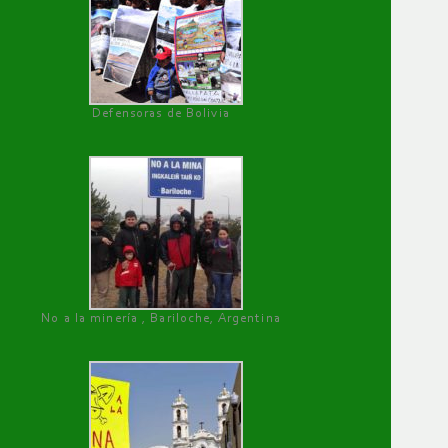
Defensoras de Bolivia
No a la minería , Bariloche, Argentina