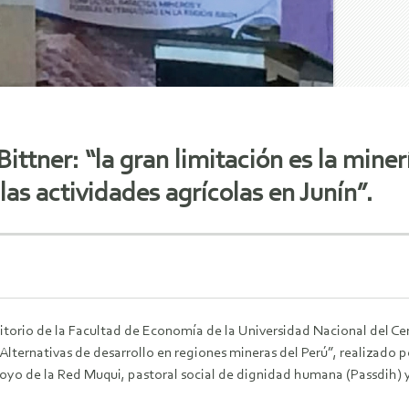
ittner: “la gran limitación es la mine
las actividades agrícolas en Junín”.
itorio de la Facultad de Economía de la Universidad Nacional del Cen
Alternativas de desarrollo en regiones mineras del Perú”, realizado 
oyo de la Red Muqui, pastoral social de dignidad humana (Passdih) y