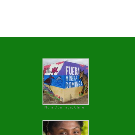
No a Dominga, Chile