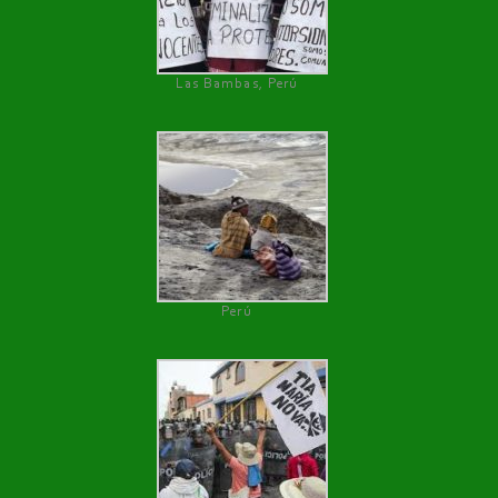
Las Bambas, Perú
Perú