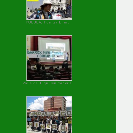
PUEBLA, Pue, 27 Enero
Valle del Elqui sin minería.