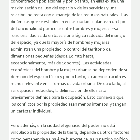
concentración poblacional y por lo tanto, en ellas existe una
maximización del uso del espacio y de los servicios y una
relación indirecta con el manejo de los recursos naturales. Las
dinámicas que se establecen en las ciudades plantean un tipo
de funcionalidad particular entre hombres y mujeres. Esa
funcionalidad se da en base a una lógica reducida del manejo
del espacio, ya que la mayoría de hombres y mujeres
administran una propiedad o control del territorio de
dimensiones pequeñas (desde 40 mt2 hasta,
excepcionalmente, más de 1000mts). Las actividades
económicas del hombre y la mujer urbanas no dependen de su
dominio del espacio físico y por lo tanto, su administración es
menos relevante en la formas de vida urbana. De otro lado, al
ser espacios reducidos, la delimitación de ellos ésta
previamente definida para la ocupación. Esto conlleva a que
los conflictos por la propiedad sean menos intensos y tengan
un carácter individual.
Pero además, en la ciudad el ejercicio del poder no está
vinculado a la propiedad de la tierra, depende de otros factores
como pertenencia a una élite burocrática, a un partido político,