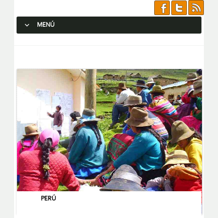
MENÚ
SALTAR AL CONTENIDO.
PERÚ