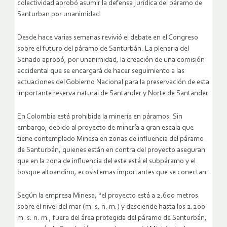
colectividad aprobó asumir la defensa jurídica del páramo de
Santurban por unanimidad.
Desde hace varias semanas revivió el debate en el Congreso
sobre el futuro del páramo de Santurbán. La plenaria del
Senado aprobó, por unanimidad, la creación de una comisión
accidental que se encargará de hacer seguimiento a las
actuaciones del Gobierno Nacional para la preservación de esta
importante reserva natural de Santander y Norte de Santander.
En Colombia está prohibida la minería en páramos. Sin
embargo, debido al proyecto de minería a gran escala que
tiene contemplado Minesa en zonas de influencia del páramo
de Santurbán, quienes están en contra del proyecto aseguran
que en la zona de influencia del este está el subpáramo y el
bosque altoandino, ecosistemas importantes que se conectan.
Según la empresa Minesa, “el proyecto está a 2.600 metros
sobre el nivel del mar (m. s. n. m.) y desciende hasta los 2.200
m. s. n. m., fuera del área protegida del páramo de Santurbán,