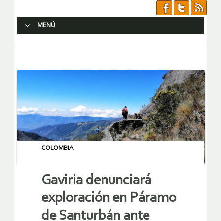
MENÚ
SALTAR AL CONTENIDO.
COLOMBIA
Gaviria denunciará
exploración en Páramo
de Santurbán ante