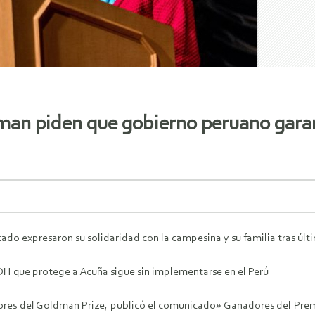
an piden que gobierno peruano gara
do expresaron su solidaridad con la campesina y su familia tras úl
DH que protege a Acuña sigue sin implementarse en el Perú
es del Goldman Prize, publicó el comunicado» Ganadores del Pre