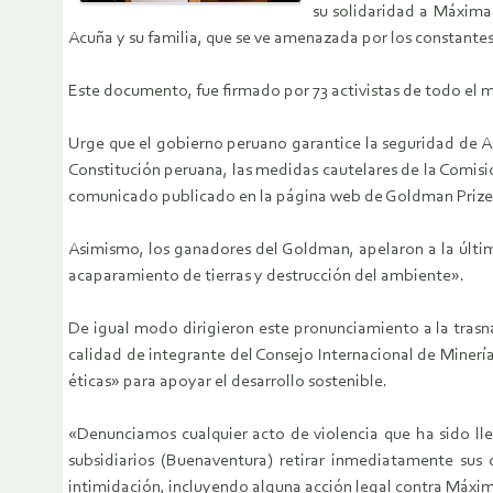
su solidaridad a Máxima
Acuña y su familia, que se ve amenazada por los constant
Este documento, fue firmado por 73 activistas de todo el
Urge que el gobierno peruano garantice la seguridad de Ac
Constitución peruana, las medidas cautelares de la Comis
comunicado publicado en la página web de Goldman Prize
Asimismo, los ganadores del Goldman, apelaron a la última
acaparamiento de tierras y destrucción del ambiente».
De igual modo dirigieron este pronunciamiento a la trasn
calidad de integrante del Consejo Internacional de Minería
éticas» para apoyar el desarrollo sostenible.
«Denunciamos cualquier acto de violencia que ha sido l
subsidiarios (Buenaventura) retirar inmediatamente su
intimidación, incluyendo alguna acción legal contra Máxim