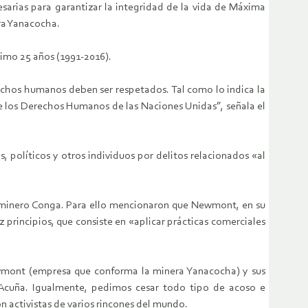
sarias para garantizar la integridad de la vida de Máxima
ra Yanacocha.
imo 25 años (1991-2016).
rechos humanos deben ser respetados. Tal como lo indica la
e los Derechos Humanos de las Naciones Unidas”, señala el
 políticos y otros individuos por delitos relacionados «al
to minero Conga. Para ello mencionaron que Newmont, en su
 principios, que consiste en «aplicar prácticas comerciales
ewmont (empresa que conforma la minera Yanacocha) y sus
 Acuña. Igualmente, pedimos cesar todo tipo de acoso e
 activistas de varios rincones del mundo.