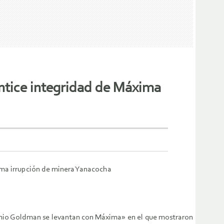
ntice integridad de Máxima
tima irrupción de minera Yanacocha
mio Goldman se levantan con Máxima» en el que mostraron