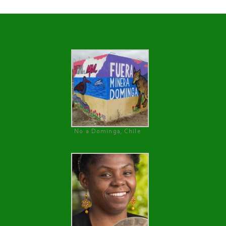
No a Dominga, Chile