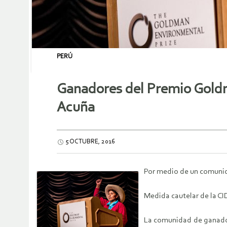
PERÚ
Ganadores del Premio Goldm
Acuña
5 OCTUBRE, 2016
Por medio de un comunica
Medida cautelar de la CI
La comunidad de ganador