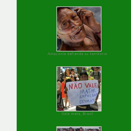
Amazonía defiende su territorio
Vale mata, Brasil