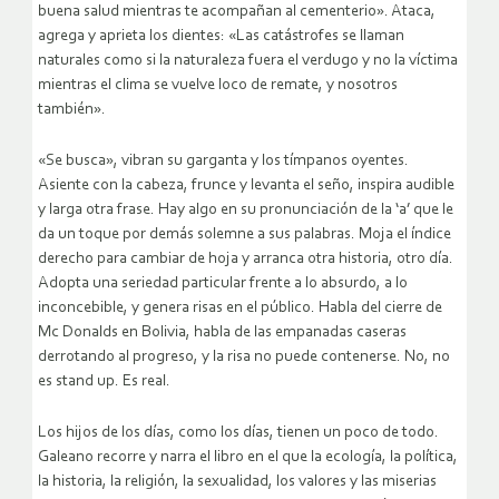
buena salud mientras te acompañan al cementerio». Ataca,
agrega y aprieta los dientes: «Las catástrofes se llaman
naturales como si la naturaleza fuera el verdugo y no la víctima
mientras el clima se vuelve loco de remate, y nosotros
también».
«Se busca», vibran su garganta y los tímpanos oyentes.
Asiente con la cabeza, frunce y levanta el seño, inspira audible
y larga otra frase. Hay algo en su pronunciación de la ‘a’ que le
da un toque por demás solemne a sus palabras. Moja el índice
derecho para cambiar de hoja y arranca otra historia, otro día.
Adopta una seriedad particular frente a lo absurdo, a lo
inconcebible, y genera risas en el público. Habla del cierre de
Mc Donalds en Bolivia, habla de las empanadas caseras
derrotando al progreso, y la risa no puede contenerse. No, no
es stand up. Es real.
Los hijos de los días, como los días, tienen un poco de todo.
Galeano recorre y narra el libro en el que la ecología, la política,
la historia, la religión, la sexualidad, los valores y las miserias