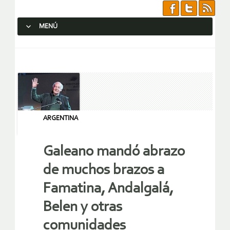
MENÚ
SALTAR AL CONTENIDO.
ARGENTINA
Galeano mandó abrazo
de muchos brazos a
Famatina, Andalgalá,
Belen y otras
comunidades