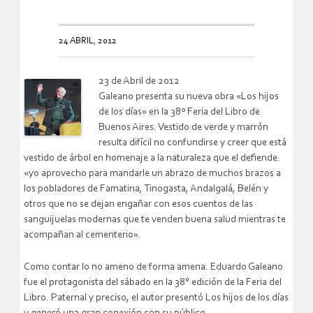
24 ABRIL, 2012
23 de Abril de 2012
Galeano presenta su nueva obra «Los hijos
de los días» en la 38º Feria del Libro de
Buenos Aires. Vestido de verde y marrón
resulta difícil no confundirse y creer que está
vestido de árbol en homenaje a la naturaleza que el defiende:
«yo aprovecho para mandarle un abrazo de muchos brazos a
los pobladores de Famatina, Tinogasta, Andalgalá, Belén y
otros
que no se dejan engañar con esos cuentos de las
sanguijuelas modernas que te venden buena salud mientras te
acompañan al cementerio».
Como contar lo no ameno de forma amena. Eduardo Galeano
fue el protagonista del sábado en la 38° edición de la Feria del
Libro. Paternal y preciso, el autor presentó Los hijos de los días