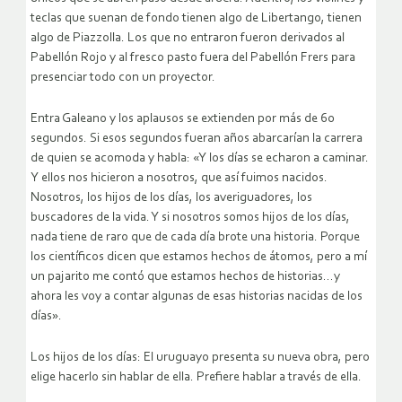
teclas que suenan de fondo tienen algo de Libertango, tienen
algo de Piazzolla. Los que no entraron fueron derivados al
Pabellón Rojo y al fresco pasto fuera del Pabellón Frers para
presenciar todo con un proyector.
Entra Galeano y los aplausos se extienden por más de 60
segundos. Si esos segundos fueran años abarcarían la carrera
de quien se acomoda y habla: «Y los días se echaron a caminar.
Y ellos nos hicieron a nosotros, que así fuimos nacidos.
Nosotros, los hijos de los días, los averiguadores, los
buscadores de la vida. Y si nosotros somos hijos de los días,
nada tiene de raro que de cada día brote una historia. Porque
los científicos dicen que estamos hechos de átomos, pero a mí
un pajarito me contó que estamos hechos de historias…y
ahora les voy a contar algunas de esas historias nacidas de los
días».
Los hijos de los días: El uruguayo presenta su nueva obra, pero
elige hacerlo sin hablar de ella. Prefiere hablar a través de ella.