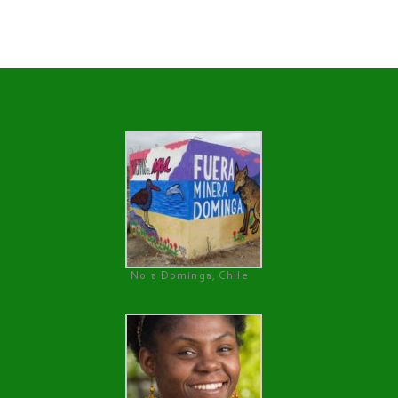
No a Dominga, Chile