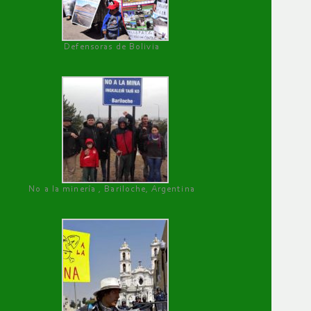
Defensoras de Bolivia
No a la minería , Bariloche, Argentina