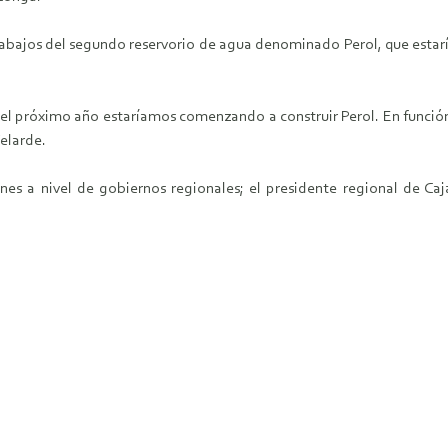
rabajos del segundo reservorio de agua denominado Perol, que estarí
ó y el próximo año estaríamos comenzando a construir Perol. En func
Velarde.
es a nivel de gobiernos regionales; el presidente regional de Ca