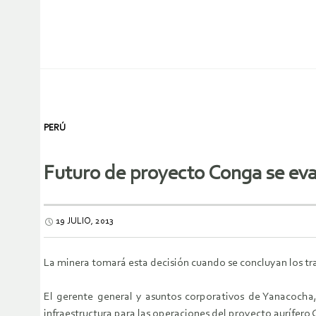
PERÚ
Futuro de proyecto Conga se eva
19 JULIO, 2013
La minera tomará esta decisión cuando se concluyan los tra
El gerente general y asuntos corporativos de Yanacocha, 
infraestructura para las operaciones del proyecto aurífero