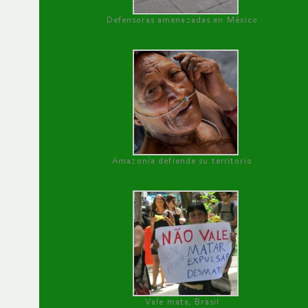
Defensoras amenazadas en México
Amazonía defiende su territorio
Vale mata, Brasil