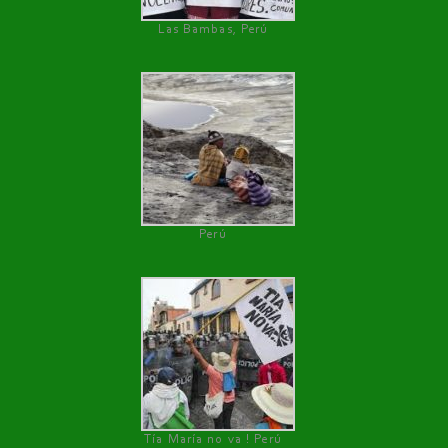
Las Bambas, Perú
Perú
Tía María no va ! Perú