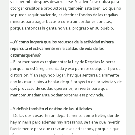
va a permitir después desarrollarse. Si además se utiliza para
otorgar créditos a productores, también está bien. Lo que no
se puede seguir haciendo, es destinar fondos de las regalías
mineras para pagar becas o construir cordones cunetas,
porque entonces la gente no ve el progreso en su pueblo.
– ¿Y cómo logrará que los recursos de la actividad minera
repercuta efectivamente en la calidad de vida de los
catamarqueños?
– El primer paso es reglamentar la Ley de Regalías Mineras
porque no está reglamentada y eso permite cualquier tipo de
distorsión. Y en segundo lugar, hay que sentarse claramente
con los municipios a hablar de qué proyecto de provincia y de
qué proyecto de ciudad queremos, e invertir para que
mancomunadamente podamos tener esa provincia.
–
Y definir también el destino de las utilidades…
– De las dos cosas. En un departamento como Belén, donde
hay minería pero además hay artesanos, se tiene que invertir
fuertemente para que crezcan esos artesanos, porque algún