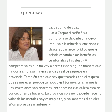
25 JUNIO, 2011
24 de Junio de 2011
Lucía Corpacci ratificó su
compromiso de darle un nuevo
impulso a la minería silenciando el
descarado marco jurídico que le
brinda escandalosos beneficios
territoriales y fiscales . «Mi
compromiso es que no voy a permitir de ninguna manera que
ninguna empresa minera venga y realice saqueos en mi
provincia. También creo que hay que tratarlas con el respeto
que se merecen porque tampoco es fácil invertir en minería.
Las inversiones son enormes, entonces no cualquiera está en
condiciones de hacerlo. La provincia sola no lo puede hacer. El
valor de los metales hoy es muy alto, y no sabemos si en diez
años eso se va a mantener.»