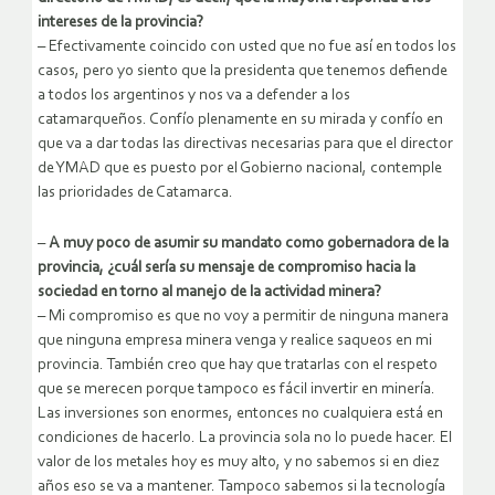
intereses de la provincia?
– Efectivamente coincido con usted que no fue así en todos los
casos, pero yo siento que la presidenta que tenemos defiende
a todos los argentinos y nos va a defender a los
catamarqueños. Confío plenamente en su mirada y confío en
que va a dar todas las directivas necesarias para que el director
de YMAD que es puesto por el Gobierno nacional, contemple
las prioridades de Catamarca.
–
A muy poco de asumir su mandato como gobernadora de la
provincia, ¿cuál sería su mensaje de compromiso hacia la
sociedad en torno al manejo de la actividad minera?
– Mi compromiso es que no voy a permitir de ninguna manera
que ninguna empresa minera venga y realice saqueos en mi
provincia. También creo que hay que tratarlas con el respeto
que se merecen porque tampoco es fácil invertir en minería.
Las inversiones son enormes, entonces no cualquiera está en
condiciones de hacerlo. La provincia sola no lo puede hacer. El
valor de los metales hoy es muy alto, y no sabemos si en diez
años eso se va a mantener. Tampoco sabemos si la tecnología