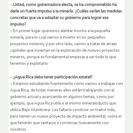
–
Usted, como gobernadora electa, se ha comprometido ha
darle un fuerte impulso a la minería. ¿Cuáles serían las medidas
concretas que va a adoptar su gobierno para lograr ese
impulso?
– En primer lugar queremos alentar mucho a la pequeña
minería, para lo cual vamos a invertir en los pequeños
proyectos mineros; y por otro lado, vamos a tratar de atraer
capitales que inviertan en la exploración de nuevos proyectos
mineros, porque es fundamental empezar a ver todo lo que
tenemos y explotarlo.
–
¿Agua Rica debe tener participación estatal?
– Estamos estudiando fuertemente cómo vamos a trabajar con
Agua Rica, de todas maneras ellos están trabajando con el
gobierno actual y avanzando en algunos temas, como por
ejemplo, que Agua Rica utilice el mismo mineraloducto que
utiliza Bajo Alumbrera. Les faltaría construir un tramo más,
pero tienen un nuevo proyecto de impacto ambiental, sobre el
que tendrán que sentarse a conversar nuevamente con
nosotros.