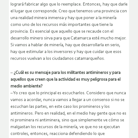
logrará fabricar algo que lo reemplace. Entonces, hay que darle
el lugar que corresponde. Creo que tenemos una provincia con
una realidad minera inmensa y hay que poner a la minería
como uno de los recursos más importantes que tiene la
provincia. Es esencial que aquello que se recaude con el
desarrollo minero sirva para que Catamarca esté mucho mejor.
Si vamos a hablar de minería, hay que desarrollarla en serio,
hay que estimular a los inversores y hay que cuidar que esos
recursos vuelvan a los ciudadanos catamarqueños.
–
¿Cuál es su mensaje para los militantes antimineros y para
aquellos que creen que la actividad es muy peligrosa para el
medio ambiente?
– Yo creo que lo principal es escucharlos. Considero que nunca
vamos a acordar, nunca vamos a llegar a un consenso si no se
escuchan las partes, en este caso los promineros y los
antimineros. Pero en realidad, en el medio hay gente que no es
ni prominera ni antiminera, sino que simplemente ve cómo se
malgastan los recursos de la minería, ve que no se ejecutan
controles, entonces, reacciona defendiendo lo que