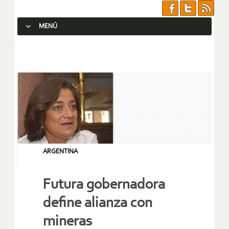
MENÚ
SALTAR AL CONTENIDO.
ARGENTINA
Futura gobernadora
define alianza con
mineras