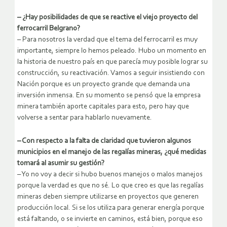
– ¿Hay posibilidades de que se reactive el viejo proyecto del
ferrocarril Belgrano?
– Para nosotros la verdad que el tema del ferrocarril es muy
importante, siempre lo hemos peleado. Hubo un momento en
la historia de nuestro país en que parecía muy posible lograr su
construcción, su reactivación. Vamos a seguir insistiendo con
Nación porque es un proyecto grande que demanda una
inversión inmensa. En su momento se pensó que la empresa
minera también aporte capitales para esto, pero hay que
volverse a sentar para hablarlo nuevamente.
– Con respecto a la falta de claridad que tuvieron algunos
municipios en el manejo de las regalías mineras, ¿qué medidas
tomará al asumir su gestión?
– Yo no voy a decir si hubo buenos manejos o malos manejos
porque la verdad es que no sé. Lo que creo es que las regalías
mineras deben siempre utilizarse en proyectos que generen
producción local. Si se los utiliza para generar energía porque
está faltando, o se invierte en caminos, está bien, porque eso