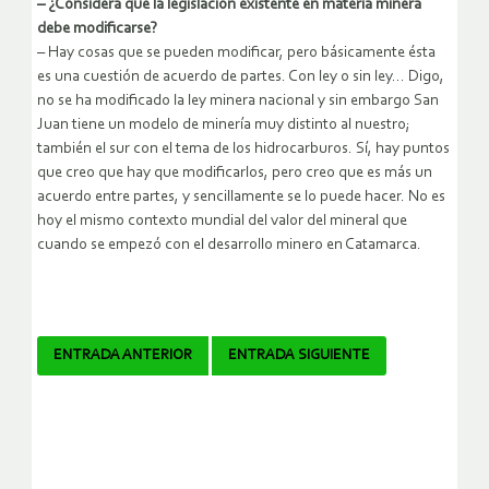
– ¿Considera que la legislación existente en materia minera
debe modificarse?
– Hay cosas que se pueden modificar, pero básicamente ésta
es una cuestión de acuerdo de partes. Con ley o sin ley… Digo,
no se ha modificado la ley minera nacional y sin embargo San
Juan tiene un modelo de minería muy distinto al nuestro;
también el sur con el tema de los hidrocarburos. Sí, hay puntos
que creo que hay que modificarlos, pero creo que es más un
acuerdo entre partes, y sencillamente se lo puede hacer. No es
hoy el mismo contexto mundial del valor del mineral que
cuando se empezó con el desarrollo minero en Catamarca.
Navegador
ENTRADA ANTERIOR
ENTRADA SIGUIENTE
de
artículos