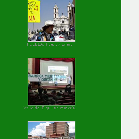
PUEBLA, Pue, 27 Enero
Valle del Elqui sin minería.