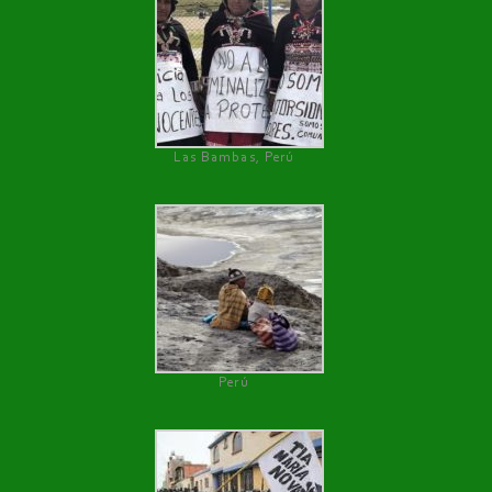
Las Bambas, Perú
Perú