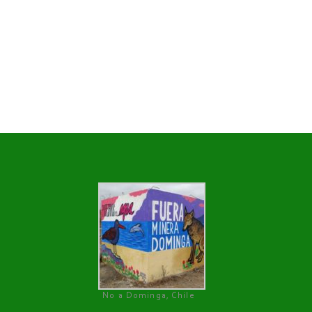
No a Dominga, Chile