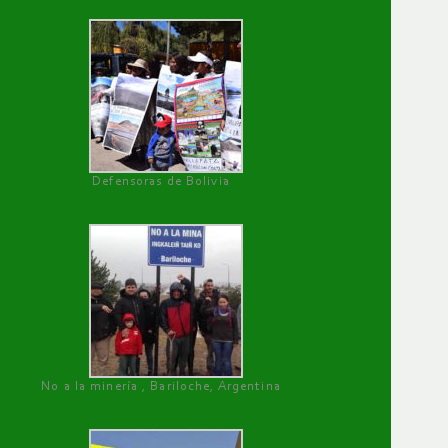
Defensoras de Bolivia
No a la minería , Bariloche, Argentina