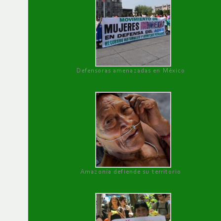
Defensoras amenazadas en México
Amazonía defiende su territorio