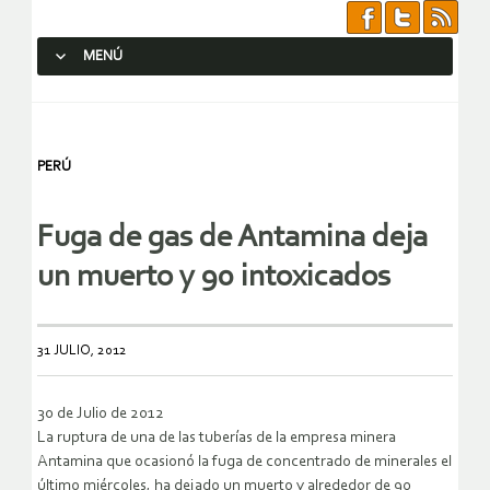
MENÚ
SALTAR AL CONTENIDO.
PERÚ
Fuga de gas de Antamina deja
un muerto y 90 intoxicados
31 JULIO, 2012
30 de Julio de 2012
La ruptura de una de las tuberías de la empresa minera
Antamina que ocasionó la fuga de concentrado de minerales el
último miércoles, ha dejado un muerto y alrededor de 90