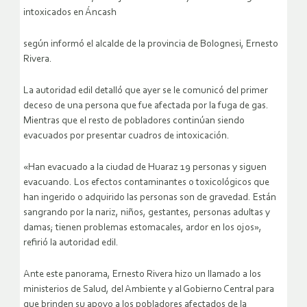
intoxicados en Áncash
según informó el alcalde de la provincia de Bolognesi, Ernesto
Rivera.
La autoridad edil detalló que ayer se le comunicó del primer
deceso de una persona que fue afectada por la fuga de gas.
Mientras que el resto de pobladores continúan siendo
evacuados por presentar cuadros de intoxicación.
«Han evacuado a la ciudad de Huaraz 19 personas y siguen
evacuando. Los efectos contaminantes o toxicológicos que
han ingerido o adquirido las personas son de gravedad. Están
sangrando por la nariz, niños, gestantes, personas adultas y
damas; tienen problemas estomacales, ardor en los ojos»,
refirió la autoridad edil.
Ante este panorama, Ernesto Rivera hizo un llamado a los
ministerios de Salud, del Ambiente y al Gobierno Central para
que brinden su apoyo a los pobladores afectados de la