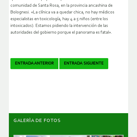
comunidad de Santa Rosa, en la provincia ancashina de
Bolognesi. «La clínica va a quedar chica, no hay médicos
especialistas en toxicología, hay 4 a 5 niños (entre los
intoxicados). Estamos pidiendo la intervención de las
autoridades del gobierno porque el panorama es fatal».
Navegador
ENTRADA ANTERIOR
ENTRADA SIGUIENTE
de
artículos
GALERÌA DE FOTOS