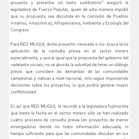
proyecto y presentar un texto sustitutorio” aseguró la
legisladora de Fuerza Popular, quien de esta manera impidió
que su propuesta sea discutida en la comisión de Pueblos
Andinos, Amazónicos, Afroperuanos, Ambiente y Ecología del
Congreso.
Para RED MUQUI, dicho proyecto –revisado o no– busca la no
aplicación de la consulta previa en el sector minero
especialmente, y que al igual que la propuesta del gobierno del
«adelanto social», no se aborda la voluntad de tener un diálogo
previo que considere las demandas de las comunidades
campesinas y nativas a nivel nacional, sino seguir imponiendo
decisiones sobre los proyectos, lo que podría generar mayor
conflictividad.
Es así que RED MUQUI, le recordó a la legisladora fujimorista
que hasta la fecha en el sector minero sólo se han realizado
cuatro procesos de consulta previa (en proyectos de menor
envergadura) donde no hubo información adecuada, ni
tiempo suficiente para que las comunidades discutan en sus