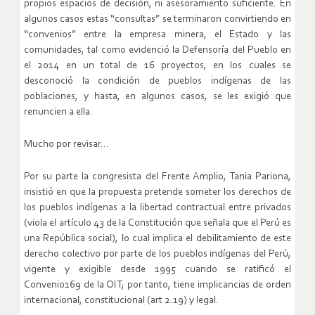
propios espacios de decisión, ni asesoramiento suficiente. En
algunos casos estas “consultas” se terminaron convirtiendo en
“convenios” entre la empresa minera, el Estado y las
comunidades, tal como evidenció la Defensoría del Pueblo en
el 2014 en un total de 16 proyectos, en los cuales se
desconoció la condición de pueblos indígenas de las
poblaciones, y hasta, en algunos casos, se les exigió que
renuncien a ella.
Mucho por revisar…
Por su parte la congresista del Frente Amplio, Tania Pariona,
insistió en que la propuesta pretende someter los derechos de
los pueblos indígenas a la libertad contractual entre privados
(viola el artículo 43 de la Constitución que señala que el Perú es
una República social), lo cual implica el debilitamiento de este
derecho colectivo por parte de los pueblos indígenas del Perú,
vigente y exigible desde 1995 cuando se ratificó el
Convenio169 de la OIT; por tanto, tiene implicancias de orden
internacional, constitucional (art 2.19) y legal.