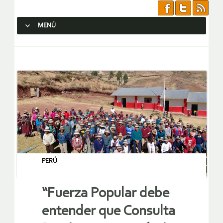
MENÚ
SALTAR AL CONTENIDO.
PERÚ
“Fuerza Popular debe
entender que Consulta