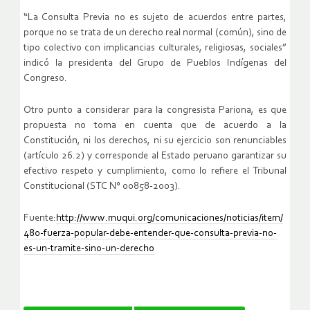
“La Consulta Previa no es sujeto de acuerdos entre partes,
porque no se trata de un derecho real normal (común), sino de
tipo colectivo con implicancias culturales, religiosas, sociales”
indicó la presidenta del Grupo de Pueblos Indígenas del
Congreso.
Otro punto a considerar para la congresista Pariona, es que
propuesta no toma en cuenta que de acuerdo a la
Constitución, ni los derechos, ni su ejercicio son renunciables
(artículo 26.2) y corresponde al Estado peruano garantizar su
efectivo respeto y cumplimiento, como lo refiere el Tribunal
Constitucional (STC N° 00858-2003).
Fuente:
http://www.muqui.org/comunicaciones/noticias/item/
480-fuerza-popular-debe-entender-que-consulta-previa-no-
es-un-tramite-sino-un-derecho