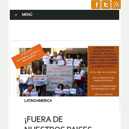
MENÚ
SALTAR AL CONTENIDO.
LATINOAMERICA
¡FUERA DE